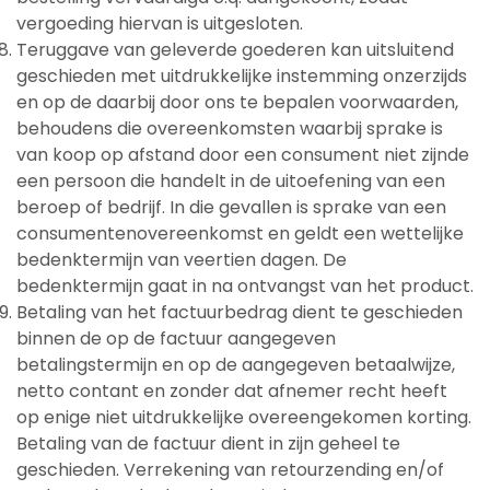
vergoeding hiervan is uitgesloten.
Teruggave van geleverde goederen kan uitsluitend
geschieden met uitdrukkelijke instemming onzerzijds
en op de daarbij door ons te bepalen voorwaarden,
behoudens die overeenkomsten waarbij sprake is
van koop op afstand door een consument niet zijnde
een persoon die handelt in de uitoefening van een
beroep of bedrijf. In die gevallen is sprake van een
consumentenovereenkomst en geldt een wettelijke
bedenktermijn van veertien dagen. De
bedenktermijn gaat in na ontvangst van het product.
Betaling van het factuurbedrag dient te geschieden
binnen de op de factuur aangegeven
betalingstermijn en op de aangegeven betaalwijze,
netto contant en zonder dat afnemer recht heeft
op enige niet uitdrukkelijke overeengekomen korting.
Betaling van de factuur dient in zijn geheel te
geschieden. Verrekening van retourzending en/of