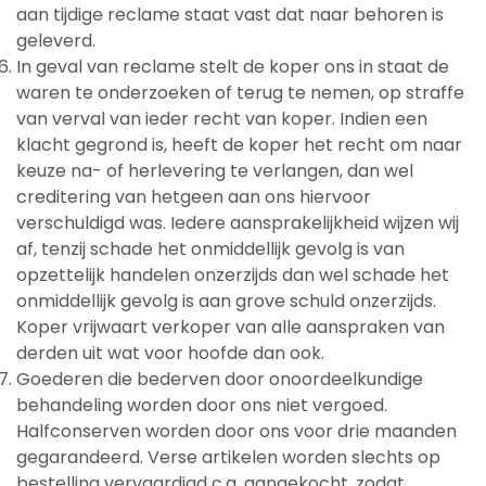
aan tijdige reclame staat vast dat naar behoren is
geleverd.
In geval van reclame stelt de koper ons in staat de
waren te onderzoeken of terug te nemen, op straffe
van verval van ieder recht van koper. Indien een
klacht gegrond is, heeft de koper het recht om naar
keuze na- of herlevering te verlangen, dan wel
creditering van hetgeen aan ons hiervoor
verschuldigd was. Iedere aansprakelijkheid wijzen wij
af, tenzij schade het onmiddellijk gevolg is van
opzettelijk handelen onzerzijds dan wel schade het
onmiddellijk gevolg is aan grove schuld onzerzijds.
Koper vrijwaart verkoper van alle aanspraken van
derden uit wat voor hoofde dan ook.
Goederen die bederven door onoordeelkundige
behandeling worden door ons niet vergoed.
Halfconserven worden door ons voor drie maanden
gegarandeerd. Verse artikelen worden slechts op
bestelling vervaardigd c.q. aangekocht, zodat