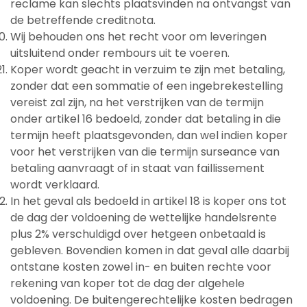
reclame kan slechts plaatsvinden na ontvangst van
de betreffende creditnota.
Wij behouden ons het recht voor om leveringen
uitsluitend onder rembours uit te voeren.
Koper wordt geacht in verzuim te zijn met betaling,
zonder dat een sommatie of een ingebrekestelling
vereist zal zijn, na het verstrijken van de termijn
onder artikel 16 bedoeld, zonder dat betaling in die
termijn heeft plaatsgevonden, dan wel indien koper
voor het verstrijken van die termijn surseance van
betaling aanvraagt of in staat van faillissement
wordt verklaard.
In het geval als bedoeld in artikel 18 is koper ons tot
de dag der voldoening de wettelijke handelsrente
plus 2% verschuldigd over hetgeen onbetaald is
gebleven. Bovendien komen in dat geval alle daarbij
ontstane kosten zowel in- en buiten rechte voor
rekening van koper tot de dag der algehele
voldoening. De buitengerechtelijke kosten bedragen