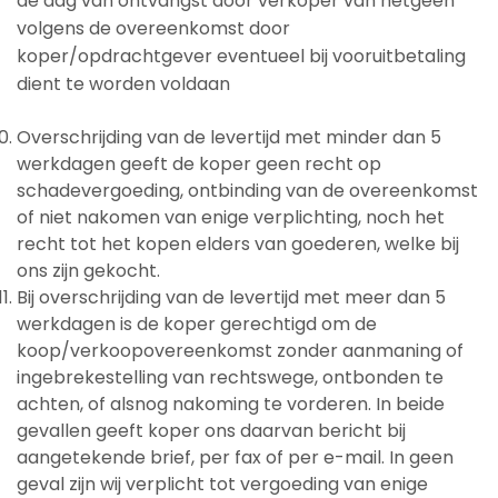
de dag van ontvangst door verkoper van hetgeen
volgens de overeenkomst door
koper/opdrachtgever eventueel bij vooruitbetaling
dient te worden voldaan
Overschrijding van de levertijd met minder dan 5
werkdagen geeft de koper geen recht op
schadevergoeding, ontbinding van de overeenkomst
of niet nakomen van enige verplichting, noch het
recht tot het kopen elders van goederen, welke bij
ons zijn gekocht.
Bij overschrijding van de levertijd met meer dan 5
werkdagen is de koper gerechtigd om de
koop/verkoopovereenkomst zonder aanmaning of
ingebrekestelling van rechtswege, ontbonden te
achten, of alsnog nakoming te vorderen. In beide
gevallen geeft koper ons daarvan bericht bij
aangetekende brief, per fax of per e-mail. In geen
geval zijn wij verplicht tot vergoeding van enige