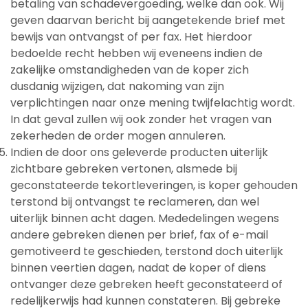
betaling van schadevergoeding, welke dan ook. Wij
geven daarvan bericht bij aangetekende brief met
bewijs van ontvangst of per fax. Het hierdoor
bedoelde recht hebben wij eveneens indien de
zakelijke omstandigheden van de koper zich
dusdanig wijzigen, dat nakoming van zijn
verplichtingen naar onze mening twijfelachtig wordt.
In dat geval zullen wij ook zonder het vragen van
zekerheden de order mogen annuleren.
Indien de door ons geleverde producten uiterlijk
zichtbare gebreken vertonen, alsmede bij
geconstateerde tekortleveringen, is koper gehouden
terstond bij ontvangst te reclameren, dan wel
uiterlijk binnen acht dagen. Mededelingen wegens
andere gebreken dienen per brief, fax of e-mail
gemotiveerd te geschieden, terstond doch uiterlijk
binnen veertien dagen, nadat de koper of diens
ontvanger deze gebreken heeft geconstateerd of
redelijkerwijs had kunnen constateren. Bij gebreke