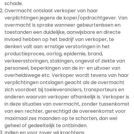
schade.
Overmacht ontslaat verkoper van haar
verplichtingen jegens de koper/opdrachtgever. Van
overmacht is sprake wanneer gebeurtenissen en
toestanden een duidelijke, aanwijsbare en directe
invloed hebben op het bedrijf van verkoper, te
denken valt aan: ernstige verstoringen in het
productieproces, oorlog, epidemie, brand,
verkeersstoringen, stakingen, ongeval of ziekte van
personeel, beperkingen van de in- en uitvoer van
overheidswege etc. Verkoper wordt tevens van haar
verplichtingen ontslagen geacht als de overmacht
zich voordoet bij toeleveranciers, transporteurs en
anderen waarvan verkoper afhankelijk is. Verkoper is
in deze situaties van overmacht, zonder tussenkomst
van een rechter, gerechtigd de overeenkomst voor
maximaal zes maanden op te schorten, dan wel
geheel of gedeeltelijk te ontbinden.
Indien en voor zover wij krachtens