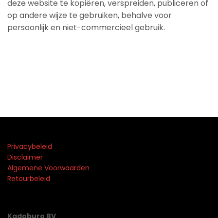
deze website te kopiëren, verspreiden, publiceren of
op andere wijze te gebruiken, behalve voor
persoonlijk en niet-commercieel gebruik.
Privacybeleid
Disclaimer
Algemene Voorwaarden
Retourbeleid
Kadoburo BV