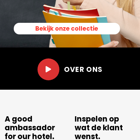
Bekijk onze collectie
OVER ONS
A good
Inspelen op
ambassador
wat de klant
for our hotel.
wenst.