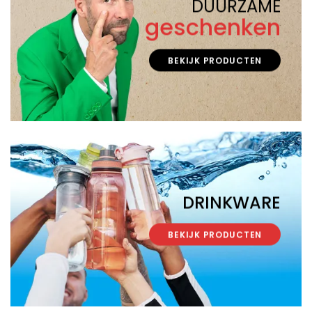
DUURZAME
geschenken
BEKIJK PRODUCTEN
DRINKWARE
BEKIJK PRODUCTEN