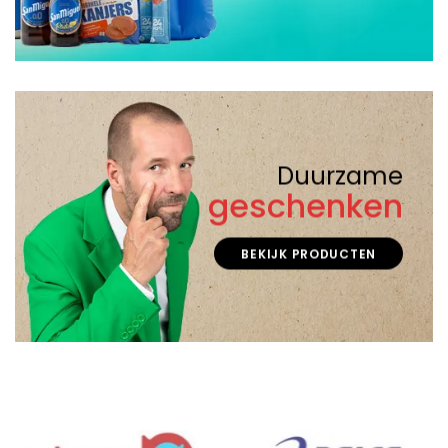
Duurzame
geschenken
BEKIJK PRODUCTEN