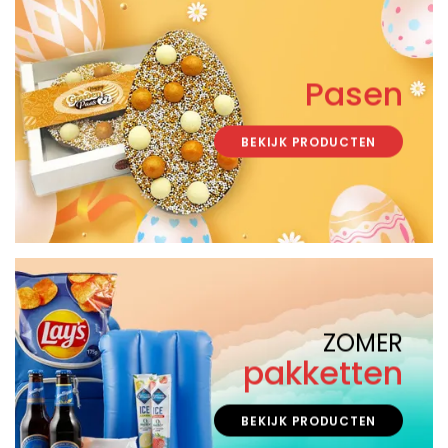
Pasen
BEKIJK PRODUCTEN
ZOMER
pakketten
BEKIJK PRODUCTEN