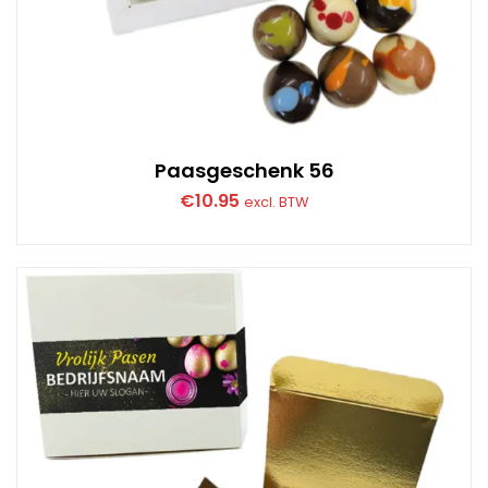
Paasgeschenk 56
€
10.95
excl. BTW