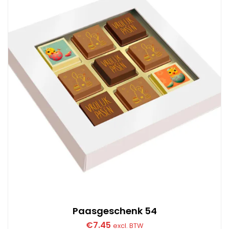
Paasgeschenk 54
€
7.45
excl. BTW