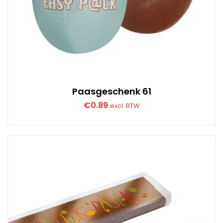
Paasgeschenk 61
€
0.89
excl. BTW