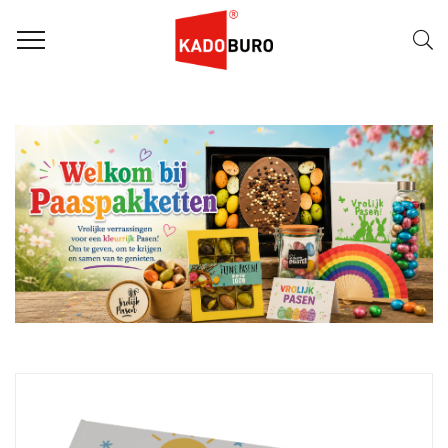
FILTER
Naam (A-Z)