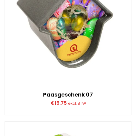
Paasgeschenk 07
€
15.75
excl. BTW