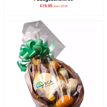
€
19.95
excl. BTW