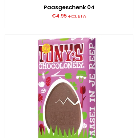
Paasgeschenk 04
€
4.95
excl. BTW