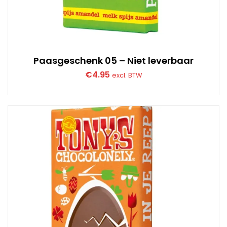
Paasgeschenk 05 – Niet leverbaar
€
4.95
excl. BTW