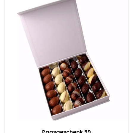
Paasgeschenk 59