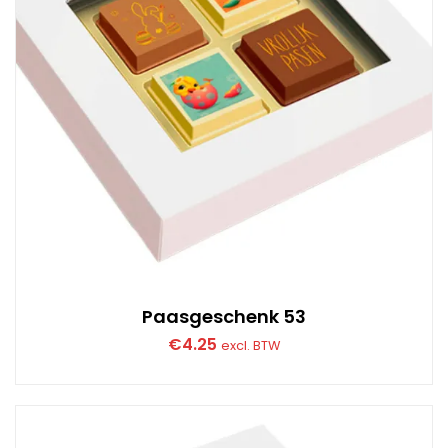
Paasgeschenk 53
€
4.25
excl. BTW