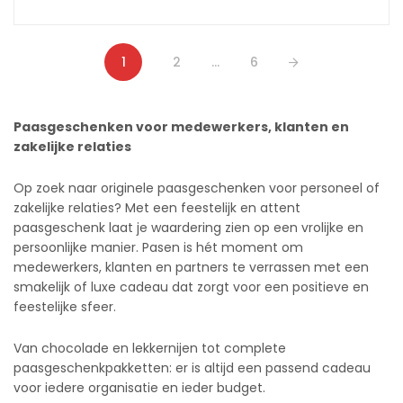
1
2
…
6
Paasgeschenken voor medewerkers, klanten en
zakelijke relaties
Op zoek naar originele paasgeschenken voor personeel of
zakelijke relaties? Met een feestelijk en attent
paasgeschenk laat je waardering zien op een vrolijke en
persoonlijke manier. Pasen is hét moment om
medewerkers, klanten en partners te verrassen met een
smakelijk of luxe cadeau dat zorgt voor een positieve en
feestelijke sfeer.
Van chocolade en lekkernijen tot complete
paasgeschenkpakketten: er is altijd een passend cadeau
voor iedere organisatie en ieder budget.