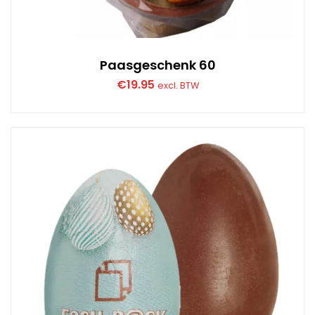
Paasgeschenk 60
€
19.95
excl. BTW