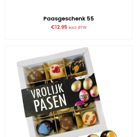
Paasgeschenk 55
€
12.95
excl. BTW