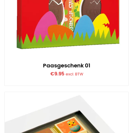
Paasgeschenk 01
€
9.95
excl. BTW