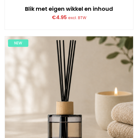
Blik met eigen wikkel en inhoud
€
4.95
excl. BTW
NEW