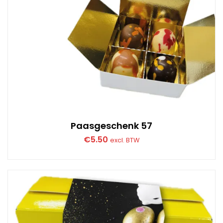
Paasgeschenk 57
€
5.50
excl. BTW