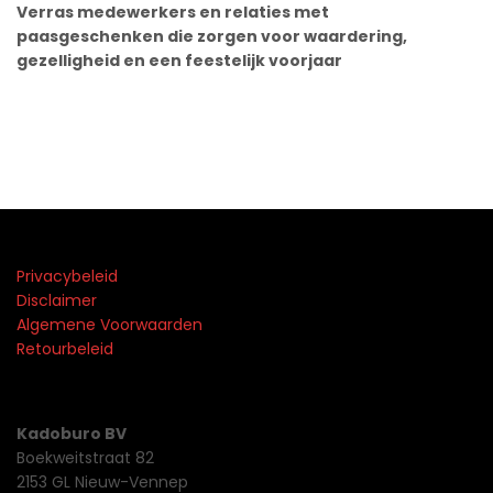
Verras medewerkers en relaties met
paasgeschenken die zorgen voor waardering,
gezelligheid en een feestelijk voorjaar
Privacybeleid
Disclaimer
Algemene Voorwaarden
Retourbeleid
Kadoburo BV
Boekweitstraat 82
2153 GL Nieuw-Vennep