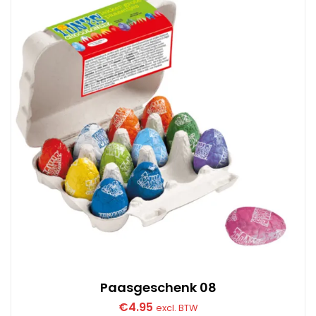
Paasgeschenk 08
€
4.95
excl. BTW