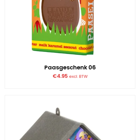
Paasgeschenk 06
€
4.95
excl. BTW