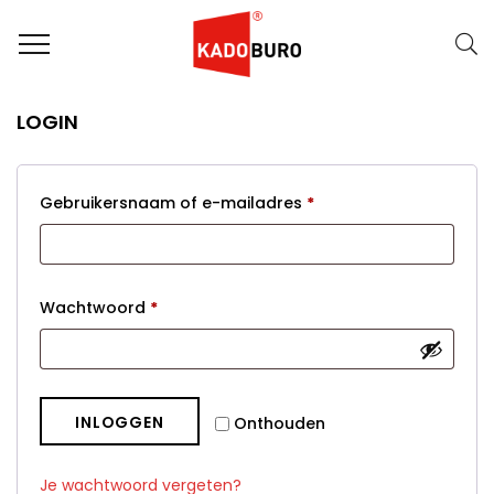
LOGIN
Vereist
Gebruikersnaam of e-mailadres
*
Vereist
Wachtwoord
*
INLOGGEN
Onthouden
Je wachtwoord vergeten?