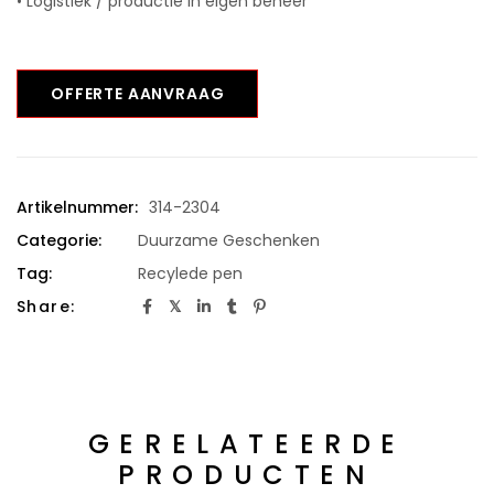
• Logistiek / productie in eigen beheer
OFFERTE AANVRAAG
Artikelnummer:
314-2304
Categorie:
Duurzame Geschenken
Tag:
Recylede pen
Share:
GERELATEERDE
PRODUCTEN