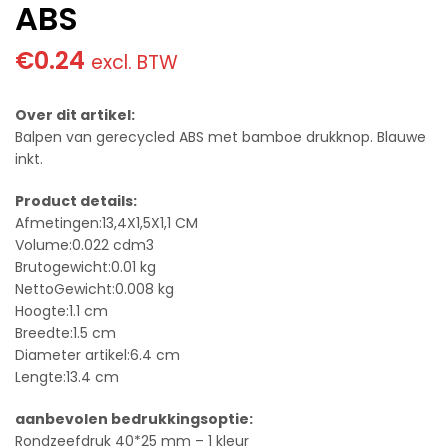
ABS
€
0.24
excl. BTW
Over dit artikel:
Balpen van gerecycled ABS met bamboe drukknop. Blauwe
inkt.
Product details:
Afmetingen:13,4X1,5X1,1 CM
Volume:0.022 cdm3
Brutogewicht:0.01 kg
NettoGewicht:0.008 kg
Hoogte:1.1 cm
Breedte:1.5 cm
Diameter artikel:6.4 cm
Lengte:13.4 cm
aanbevolen bedrukkingsoptie:
Rondzeefdruk 40*25 mm – 1 kleur