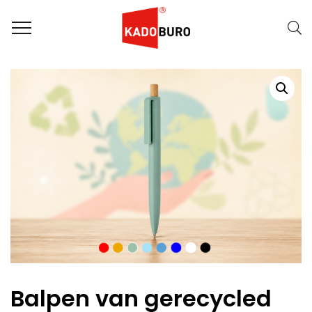
Home
Duurzame Geschenken
Balpen van gerecycled ABS
Balpen van gerecycled