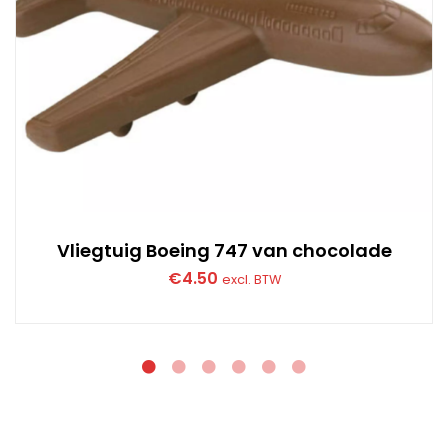
Vliegtuig Boeing 747 van chocolade
€
4.50
excl. BTW