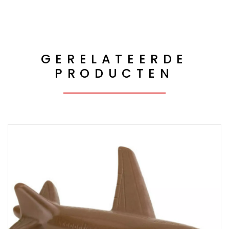
GERELATEERDE
PRODUCTEN