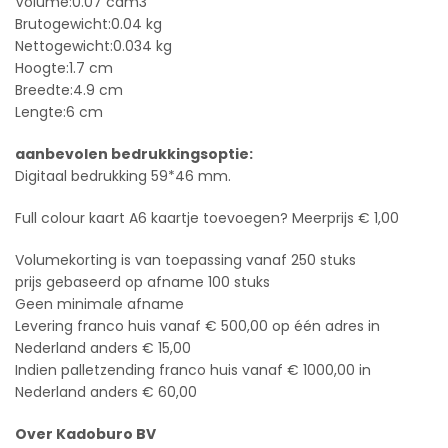
Volume:0.07 cdm3
Brutogewicht:0.04 kg
Nettogewicht:0.034 kg
Hoogte:1.7 cm
Breedte:4.9 cm
Lengte:6 cm
aanbevolen bedrukkingsoptie:
Digitaal bedrukking 59*46 mm.
Full colour kaart A6 kaartje toevoegen? Meerprijs € 1,00
Volumekorting is van toepassing vanaf 250 stuks
prijs gebaseerd op afname 100 stuks
Geen minimale afname
Levering franco huis vanaf € 500,00 op één adres in
Nederland anders € 15,00
Indien palletzending franco huis vanaf € 1000,00 in
Nederland anders € 60,00
Over Kadoburo BV