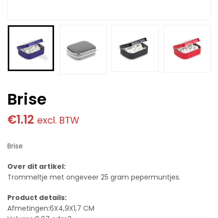
Brise
€
1.12
excl. BTW
Brise
Over dit artikel:
Trommeltje met ongeveer 25 gram pepermuntjes.
Product details:
Afmetingen:6X4,9X1,7 CM