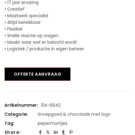
• 17 jaar ervaring
• Creatief
• Maatwerk specialist
• Altijd bereikbaar
• Flexibel
• Snelle reactie op vragen
• Maakt waar wat er beloofd wordt
• Logistiek / productie in eigen beheer
OFFERTE AANVRAAG
Artikelnummer:
314-6642
Categorie:
Snoepgoed & chocolade met logo
Tag:
pepermuntjes
Share: