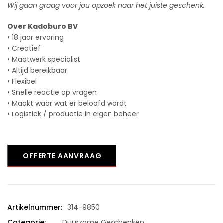
Wij gaan graag voor jou opzoek naar het juiste geschenk.
Over Kadoburo BV
• 18 jaar ervaring
• Creatief
• Maatwerk specialist
• Altijd bereikbaar
• Flexibel
• Snelle reactie op vragen
• Maakt waar wat er beloofd wordt
• Logistiek / productie in eigen beheer
OFFERTE AANVRAAG
Artikelnummer:
314-9850
Categorie:
Duurzame Geschenken