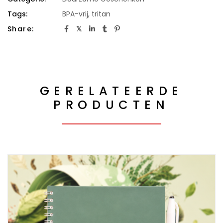
Tags:
BPA-vrij
,
tritan
Share:
GERELATEERDE
PRODUCTEN