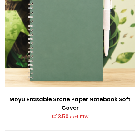
Moyu Erasable Stone Paper Notebook Soft
Cover
€
13.50
excl. BTW