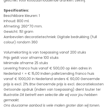
geschikt voor koolzuurhoudende dranken. Lekvrij.
Specificaties:
Beschikbare kleuren: 1
Inhoud: 800 ml.
Afmeting: 260*70 mm.
Gewicht: 151 gram
Aanbevolen decoratietechniek: Digitale bedrukking (full
colour) rondom 360
Volumekorting is van toepassing vanaf 200 stuks
Prijs geldt voor afname 100 stuks
Minimale afname 25 stuks
Levering franco huis vanaf € 500,00 op één adres in
Nederland < = € 15,00 Indien palletzending franco huis
vanaf € 1000,00 in Nederland anders € 60,00 Genoemde
prijs is excl. 21% Btw Genoemde prijs is excl. decoratiekosten
Getoonde opdruk (indien van toepassing) dient louter ter
illustratie
Dit betreft een selectie die wij voor jou hebben
gemaakt.
Ons duurzame aanbod is vele malen groter dan wij tonen.