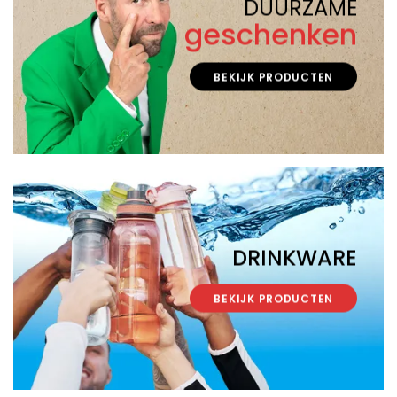
DUURZAME
geschenken
BEKIJK PRODUCTEN
DRINKWARE
BEKIJK PRODUCTEN