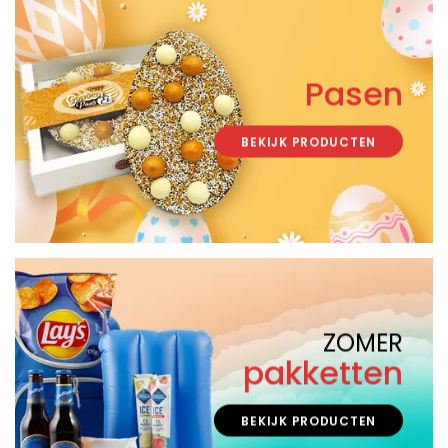
Pasen
BEKIJK PRODUCTEN
ZOMER
pakketten
BEKIJK PRODUCTEN