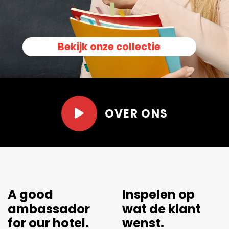
Bekijk onze collectie
OVER ONS
A good
Inspelen op
ambassador
wat de klant
for our hotel.
wenst.