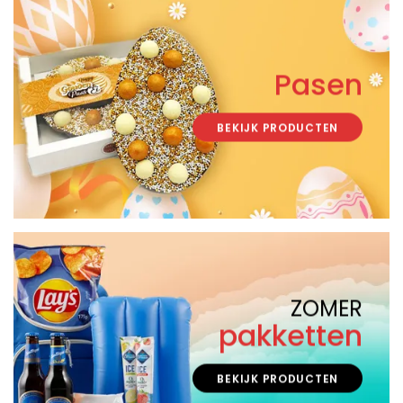
Pasen
BEKIJK PRODUCTEN
ZOMER
pakketten
BEKIJK PRODUCTEN