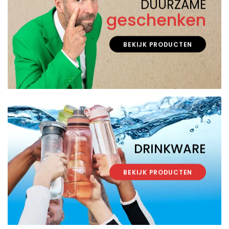
DUURZAME
geschenken
BEKIJK PRODUCTEN
DRINKWARE
BEKIJK PRODUCTEN