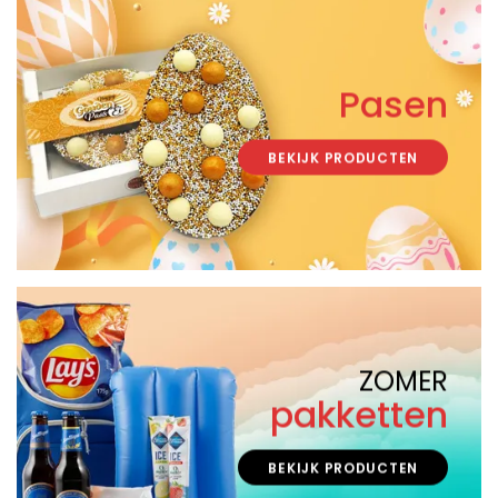
Pasen
BEKIJK PRODUCTEN
ZOMER
pakketten
BEKIJK PRODUCTEN