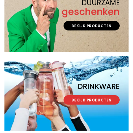
DUURZAME
geschenken
BEKIJK PRODUCTEN
DRINKWARE
BEKIJK PRODUCTEN