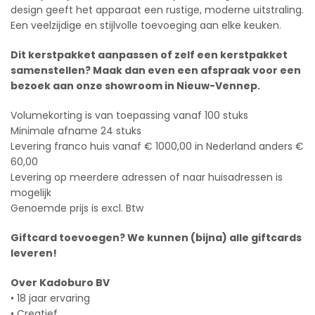
design geeft het apparaat een rustige, moderne uitstraling.
Een veelzijdige en stijlvolle toevoeging aan elke keuken.
Dit kerstpakket aanpassen of zelf een kerstpakket
samenstellen? Maak dan even een afspraak voor een
bezoek aan onze showroom in Nieuw-Vennep.
Volumekorting is van toepassing vanaf 100 stuks
Minimale afname 24 stuks
Levering franco huis vanaf € 1000,00 in Nederland anders €
60,00
Levering op meerdere adressen of naar huisadressen is
mogelijk
Genoemde prijs is excl. Btw
Giftcard toevoegen? We kunnen (bijna) alle giftcards
leveren!
Over Kadoburo BV
• 18 jaar ervaring
• Creatief