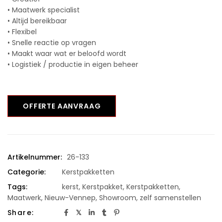
• Maatwerk specialist
• Altijd bereikbaar
• Flexibel
• Snelle reactie op vragen
• Maakt waar wat er beloofd wordt
• Logistiek / productie in eigen beheer
OFFERTE AANVRAAG
Artikelnummer:
26-133
Categorie:
Kerstpakketten
Tags:
kerst
,
Kerstpakket
,
Kerstpakketten
,
Maatwerk
,
Nieuw-Vennep
,
Showroom
,
zelf samenstellen
Share: