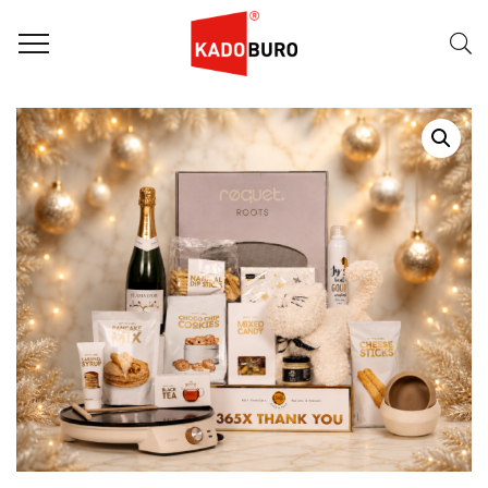
Home
Kerstpakketten
Kerstpakket 2026 – 365X Thank You