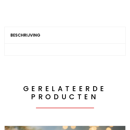
BESCHRIJVING
GERELATEERDE
PRODUCTEN