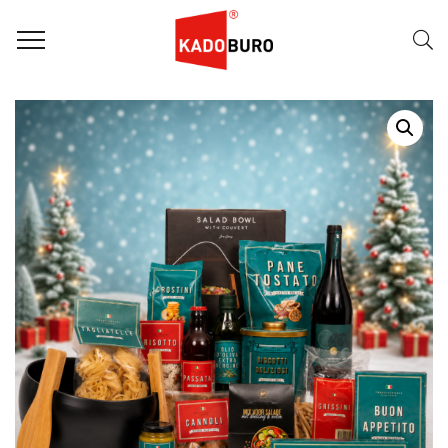
Home
Kerstpakketten
WK pakketten
,
Kerstpakket 2026 – A Tavola!