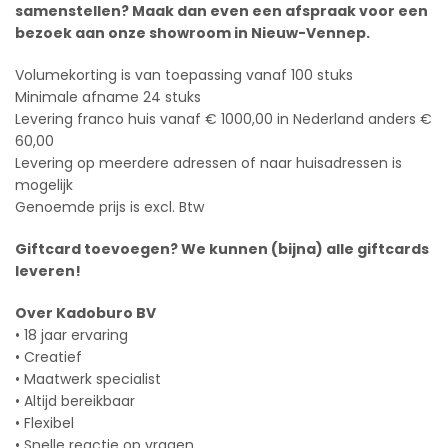
samenstellen? Maak dan even een afspraak voor een
bezoek aan onze showroom in Nieuw-Vennep.
Volumekorting is van toepassing vanaf 100 stuks
Minimale afname 24 stuks
Levering franco huis vanaf € 1000,00 in Nederland anders €
60,00
Levering op meerdere adressen of naar huisadressen is
mogelijk
Genoemde prijs is excl. Btw
Giftcard toevoegen? We kunnen (bijna) alle giftcards
leveren!
Over Kadoburo BV
• 18 jaar ervaring
• Creatief
• Maatwerk specialist
• Altijd bereikbaar
• Flexibel
• Snelle reactie op vragen