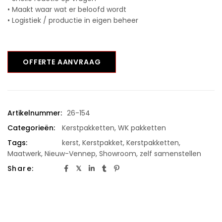
• Maakt waar wat er beloofd wordt
• Logistiek / productie in eigen beheer
OFFERTE AANVRAAG
Artikelnummer:
26-154
Categorieën:
Kerstpakketten
,
WK pakketten
Tags:
kerst
,
Kerstpakket
,
Kerstpakketten
,
Maatwerk
,
Nieuw-Vennep
,
Showroom
,
zelf samenstellen
Share: