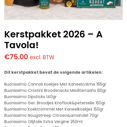
Kerstpakket 2026 – A
Tavola!
€
75.00
excl. BTW
Dit kerstpakket bevat de volgende artikelen:
Buonissimo Cannoli Koekjes Met Kaneelcrème 165gr
Buonissimo Crostini Broodsnacks Mediterraans 80gr
Buonissimo Dipsticks 140gr
Buonissimo Ger. Broodjes Knoflook&peterselie 150gr
Buonissimo Koektrommel Met Kaneelkoekjes 150gr
Buonissimo Nougatreep Citroen&amandel 70gr
Buonissimo Olijfolie Extra Vergine 250ml