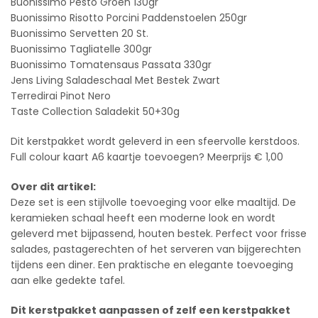
Buonissimo Pesto Groen 130gr
Buonissimo Risotto Porcini Paddenstoelen 250gr
Buonissimo Servetten 20 St.
Buonissimo Tagliatelle 300gr
Buonissimo Tomatensaus Passata 330gr
Jens Living Saladeschaal Met Bestek Zwart
Terredirai Pinot Nero
Taste Collection Saladekit 50+30g
Dit kerstpakket wordt geleverd in een sfeervolle kerstdoos.
Full colour kaart A6 kaartje toevoegen? Meerprijs € 1,00
Over dit artikel:
Deze set is een stijlvolle toevoeging voor elke maaltijd. De
keramieken schaal heeft een moderne look en wordt
geleverd met bijpassend, houten bestek. Perfect voor frisse
salades, pastagerechten of het serveren van bijgerechten
tijdens een diner. Een praktische en elegante toevoeging
aan elke gedekte tafel.
Dit kerstpakket aanpassen of zelf een kerstpakket