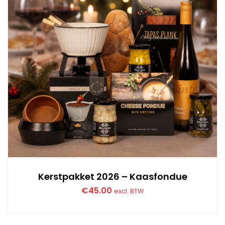
Kerstpakket 2026 – Kaasfondue
€
45.00
excl. BTW