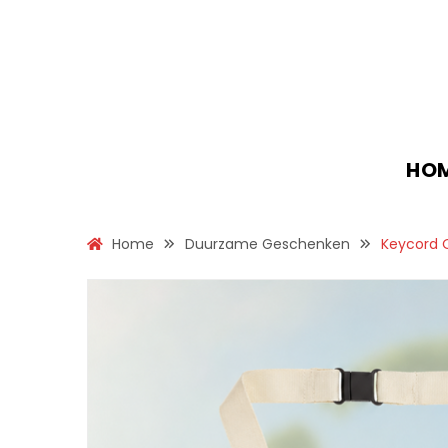
HO
Home
Duurzame Geschenken
Keycord 