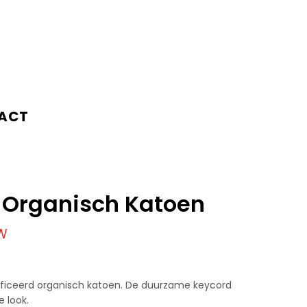
ACT
 Organisch Katoen
TW
ificeerd organisch katoen. De duurzame keycord
e look.