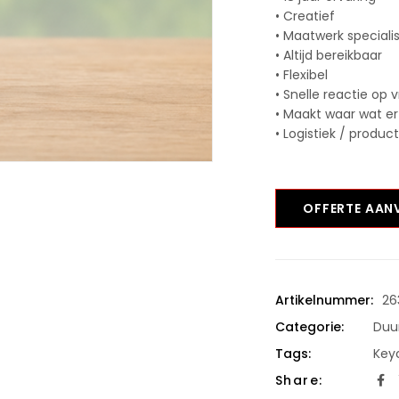
• Creatief
• Maatwerk speciali
• Altijd bereikbaar
• Flexibel
• Snelle reactie op 
• Maakt waar wat er
• Logistiek / produc
OFFERTE AA
Artikelnummer:
26
Categorie:
Duu
Tags:
Key
Share: