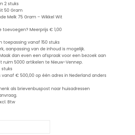
m 2 stuks
it 50 Gram
de Melk 75 Gram – Wikkel Wit
je toevoegen? Meerprijs € 1,00
n toepassing vanaf 150 stuks
k, aanpassing van de inhoud is mogelijk.
 Maak dan even een afspraak voor een bezoek aan
ruim 5000 artikelen te Nieuw-Vennep.
 stuks
s vanaf € 500,00 op één adres in Nederland anders
henk als brievenbuspost naar huisadressen
aanvraag.
xcl. Btw