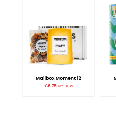
Mailbox Moment 12
€
6.75
excl. BTW