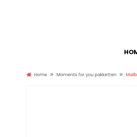
HO
Home
Moments for you pakketten
Mail