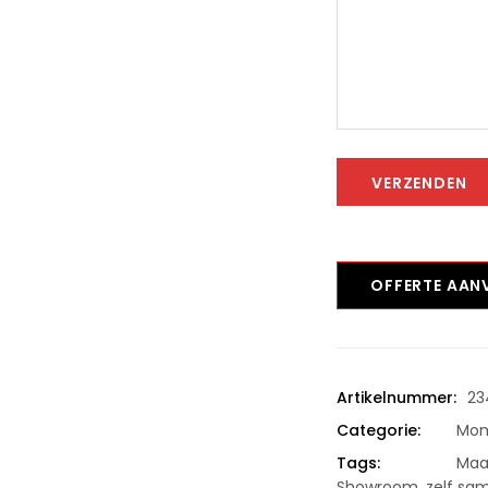
VERZENDEN
OFFERTE AA
Artikelnummer:
23
Categorie:
Mom
Tags:
Maa
Showroom
,
zelf sa