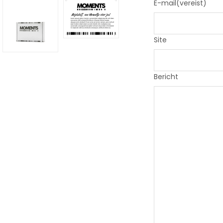
E-mail
(vereist)
Site
Bericht