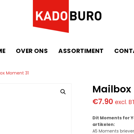
ME
OVER ONS
ASSORTIMENT
CONT
box Moment 31
Mailbox
€
7.90
excl. 
Dit Moments for Y
artikelen:
A5 Moments brieve