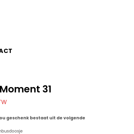
ACT
 Moment 31
BTW
ou geschenk bestaat uit de volgende
nbusdoosje