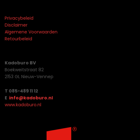
Privacybeleid
Disclaimer
Algemene Voorwaarden
Retourbeleid
Kadoburo BV
Boekweitstraat 82
2153 GL Nieuw-Vennep
T 085-489 11 12
E
info@kadoburo.nl
www.kadoburo.nl