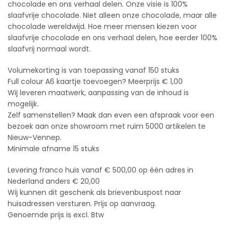
chocolade en ons verhaal delen. Onze visie is 100%
slaafvrije chocolade. Niet alleen onze chocolade, maar alle
chocolade wereldwijd. Hoe meer mensen kiezen voor
slaafvrije chocolade en ons verhaal delen, hoe eerder 100%
slaafvrij normaal wordt.
Volumekorting is van toepassing vanaf 150 stuks
Full colour A6 kaartje toevoegen? Meerprijs € 1,00
Wij leveren maatwerk, aanpassing van de inhoud is
mogelijk.
Zelf samenstellen? Maak dan even een afspraak voor een
bezoek aan onze showroom met ruim 5000 artikelen te
Nieuw-Vennep.
Minimale afname 15 stuks
Levering franco huis vanaf € 500,00 op één adres in
Nederland anders € 20,00
Wij kunnen dit geschenk als brievenbuspost naar
huisadressen versturen. Prijs op aanvraag.
Genoemde prijs is excl. Btw