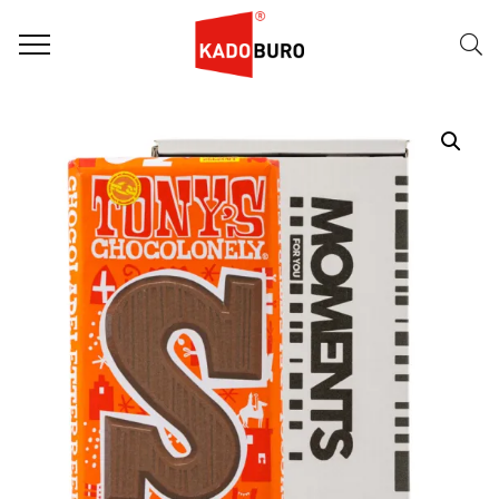
Home
Moments for you pakketten
Mailbox Moment Sint 5