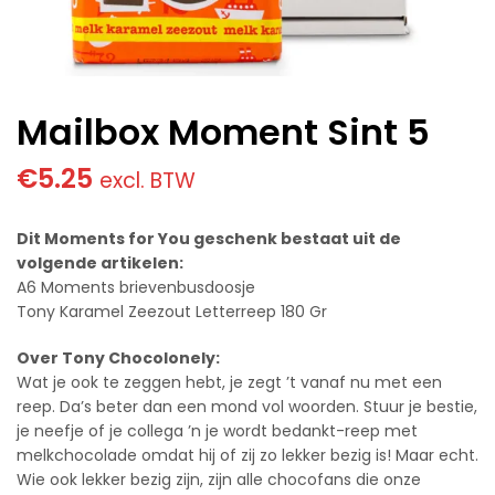
Mailbox Moment Sint 5
€
5.25
excl. BTW
Dit Moments for You geschenk bestaat uit de
volgende artikelen:
A6 Moments brievenbusdoosje
Tony Karamel Zeezout Letterreep 180 Gr
Over Tony Chocolonely:
Wat je ook te zeggen hebt, je zegt ’t vanaf nu met een
reep. Da’s beter dan een mond vol woorden. Stuur je bestie,
je neefje of je collega ’n je wordt bedankt-reep met
melkchocolade omdat hij of zij zo lekker bezig is! Maar echt.
Wie ook lekker bezig zijn, zijn alle chocofans die onze