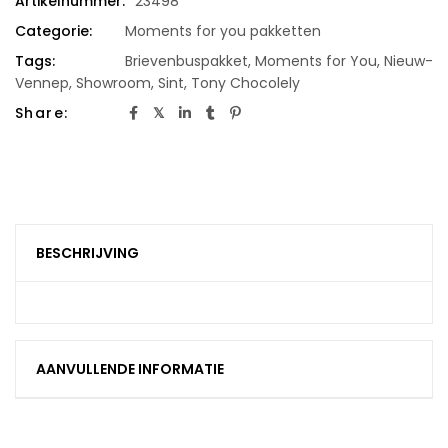
Artikelnummer:
23498
Categorie:
Moments for you pakketten
Tags:
Brievenbuspakket
,
Moments for You
,
Nieuw-
Vennep
,
Showroom
,
Sint
,
Tony Chocolely
Share:
BESCHRIJVING
AANVULLENDE INFORMATIE