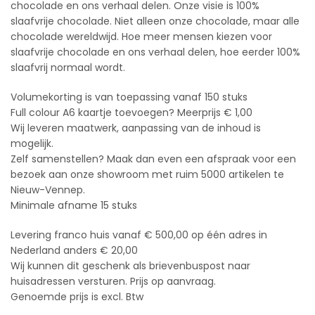
chocolade en ons verhaal delen. Onze visie is 100%
slaafvrije chocolade. Niet alleen onze chocolade, maar alle
chocolade wereldwijd. Hoe meer mensen kiezen voor
slaafvrije chocolade en ons verhaal delen, hoe eerder 100%
slaafvrij normaal wordt.
Volumekorting is van toepassing vanaf 150 stuks
Full colour A6 kaartje toevoegen? Meerprijs € 1,00
Wij leveren maatwerk, aanpassing van de inhoud is
mogelijk.
Zelf samenstellen? Maak dan even een afspraak voor een
bezoek aan onze showroom met ruim 5000 artikelen te
Nieuw-Vennep.
Minimale afname 15 stuks
Levering franco huis vanaf € 500,00 op één adres in
Nederland anders € 20,00
Wij kunnen dit geschenk als brievenbuspost naar
huisadressen versturen. Prijs op aanvraag.
Genoemde prijs is excl. Btw