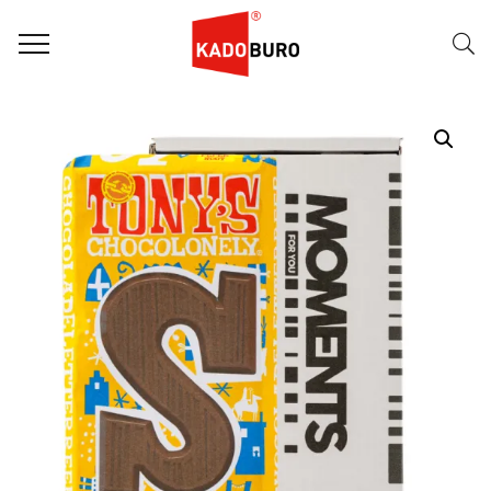
Home
Moments for you pakketten
Mailbox Moment Sint 8