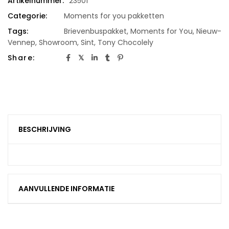
Artikelnummer:
23501
Categorie:
Moments for you pakketten
Tags:
Brievenbuspakket
,
Moments for You
,
Nieuw-
Vennep
,
Showroom
,
Sint
,
Tony Chocolely
Share:
BESCHRIJVING
AANVULLENDE INFORMATIE