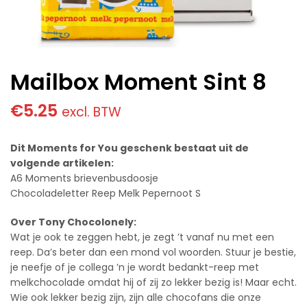
Mailbox Moment Sint 8
€
5.25
excl. BTW
Dit Moments for You geschenk bestaat uit de
volgende artikelen:
A6 Moments brievenbusdoosje
Chocoladeletter Reep Melk Pepernoot S
Over Tony Chocolonely:
Wat je ook te zeggen hebt, je zegt ’t vanaf nu met een
reep. Da’s beter dan een mond vol woorden. Stuur je bestie,
je neefje of je collega ’n je wordt bedankt-reep met
melkchocolade omdat hij of zij zo lekker bezig is! Maar echt.
Wie ook lekker bezig zijn, zijn alle chocofans die onze