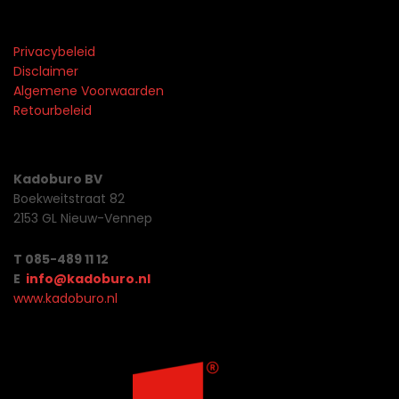
Privacybeleid
Disclaimer
Algemene Voorwaarden
Retourbeleid
Kadoburo BV
Boekweitstraat 82
2153 GL Nieuw-Vennep
T 085-489 11 12
E
info@kadoburo.nl
www.kadoburo.nl