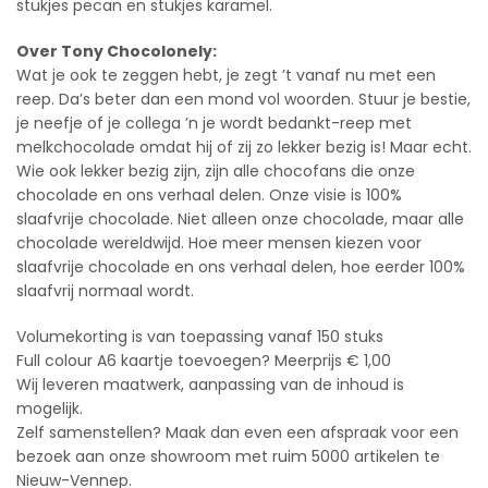
stukjes pecan en stukjes karamel.
Over Tony Chocolonely:
Wat je ook te zeggen hebt, je zegt ’t vanaf nu met een
reep. Da’s beter dan een mond vol woorden. Stuur je bestie,
je neefje of je collega ’n je wordt bedankt-reep met
melkchocolade omdat hij of zij zo lekker bezig is! Maar echt.
Wie ook lekker bezig zijn, zijn alle chocofans die onze
chocolade en ons verhaal delen. Onze visie is 100%
slaafvrije chocolade. Niet alleen onze chocolade, maar alle
chocolade wereldwijd. Hoe meer mensen kiezen voor
slaafvrije chocolade en ons verhaal delen, hoe eerder 100%
slaafvrij normaal wordt.
Volumekorting is van toepassing vanaf 150 stuks
Full colour A6 kaartje toevoegen? Meerprijs € 1,00
Wij leveren maatwerk, aanpassing van de inhoud is
mogelijk.
Zelf samenstellen? Maak dan even een afspraak voor een
bezoek aan onze showroom met ruim 5000 artikelen te
Nieuw-Vennep.