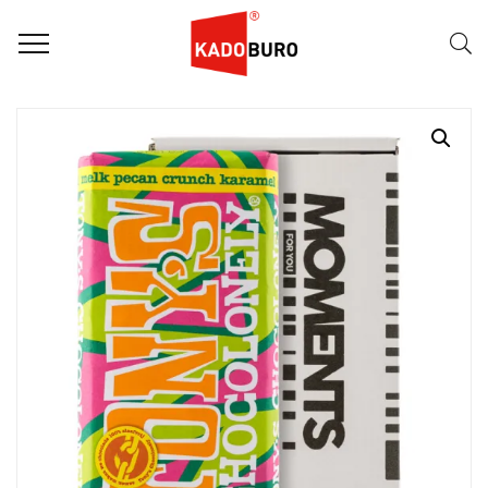
Home
Moments for you pakketten
Mailbox Moment 16