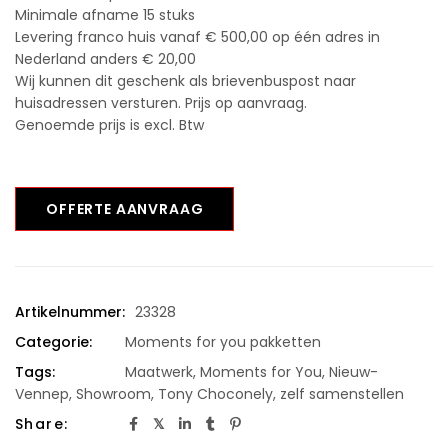
Minimale afname 15 stuks
Levering franco huis vanaf € 500,00 op één adres in
Nederland anders € 20,00
Wij kunnen dit geschenk als brievenbuspost naar
huisadressen versturen. Prijs op aanvraag.
Genoemde prijs is excl. Btw
OFFERTE AANVRAAG
Artikelnummer:
23328
Categorie:
Moments for you pakketten
Tags:
Maatwerk
,
Moments for You
,
Nieuw-
Vennep
,
Showroom
,
Tony Choconely
,
zelf samenstellen
Share: