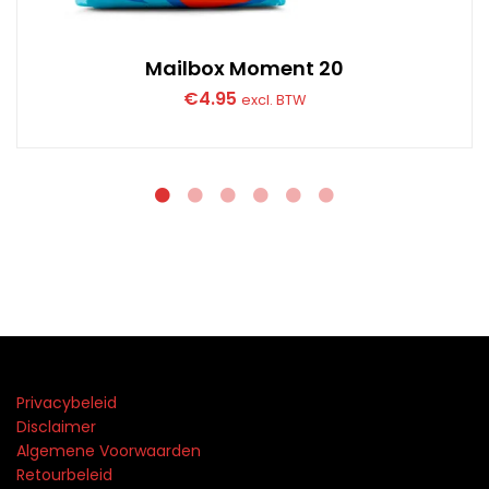
Mailbox Moment 20
€
4.95
excl. BTW
Privacybeleid
Disclaimer
Algemene Voorwaarden
Retourbeleid