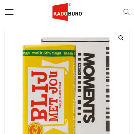
Home
Moments for you pakketten
Mailbox Moment 1