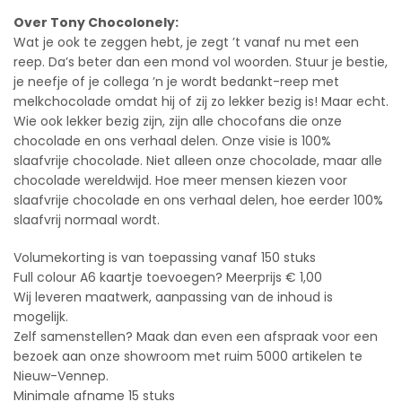
Over Tony Chocolonely:
Wat je ook te zeggen hebt, je zegt ’t vanaf nu met een
reep. Da’s beter dan een mond vol woorden. Stuur je bestie,
je neefje of je collega ’n je wordt bedankt-reep met
melkchocolade omdat hij of zij zo lekker bezig is! Maar echt.
Wie ook lekker bezig zijn, zijn alle chocofans die onze
chocolade en ons verhaal delen. Onze visie is 100%
slaafvrije chocolade. Niet alleen onze chocolade, maar alle
chocolade wereldwijd. Hoe meer mensen kiezen voor
slaafvrije chocolade en ons verhaal delen, hoe eerder 100%
slaafvrij normaal wordt.
Volumekorting is van toepassing vanaf 150 stuks
Full colour A6 kaartje toevoegen? Meerprijs € 1,00
Wij leveren maatwerk, aanpassing van de inhoud is
mogelijk.
Zelf samenstellen? Maak dan even een afspraak voor een
bezoek aan onze showroom met ruim 5000 artikelen te
Nieuw-Vennep.
Minimale afname 15 stuks