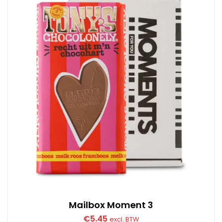
Mailbox Moment 3
€
5.45
excl. BTW