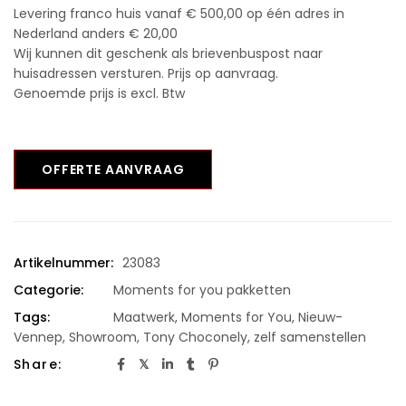
Levering franco huis vanaf € 500,00 op één adres in
Nederland anders € 20,00
Wij kunnen dit geschenk als brievenbuspost naar
huisadressen versturen. Prijs op aanvraag.
Genoemde prijs is excl. Btw
OFFERTE AANVRAAG
Artikelnummer:
23083
Categorie:
Moments for you pakketten
Tags:
Maatwerk
,
Moments for You
,
Nieuw-
Vennep
,
Showroom
,
Tony Choconely
,
zelf samenstellen
Share: