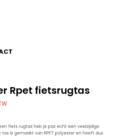
ACT
r Rpet fietsrugtas
BTW
en fiets rugtas heb je pas echt een veelzijdige
e tas is gemaakt van RPET polyester en heeft dus