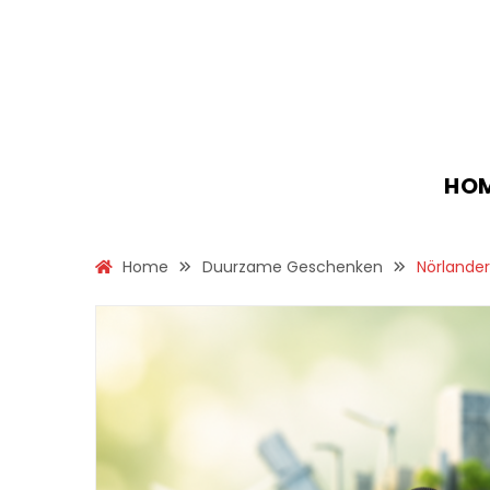
HO
Home
Duurzame Geschenken
Nörlander