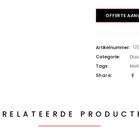
OFFERTE AA
Artikelnummer:
17
Categorie:
Duu
Tags:
Nör
Share:
ERELATEERDE PRODUCT