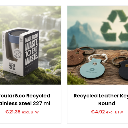
rcular&co Recycled
Recycled Leather Ke
ainless Steel 227 ml
Round
€
21.35
€
4.92
excl. BTW
excl. BTW