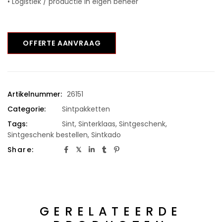
• Logistiek / productie in eigen beheer
OFFERTE AANVRAAG
Artikelnummer:
26151
Categorie:
Sintpakketten
Tags:
Sint
,
Sinterklaas
,
Sintgeschenk
,
Sintgeschenk bestellen
,
Sintkado
Share:
GERELATEERDE