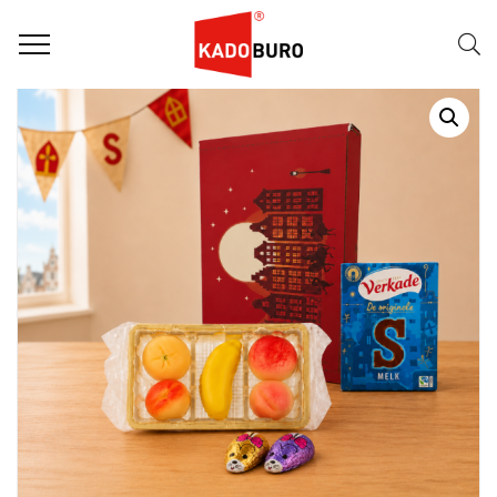
Home
Sintpakketten
SINTPAKKET: MIJTERA