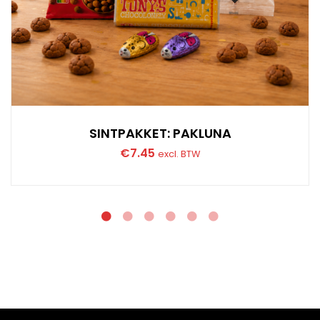
SINTPAKKET: PAKLUNA
€
7.45
excl. BTW