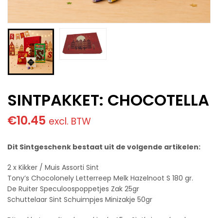
SINTPAKKET: CHOCOTELLA
€
10.45
excl. BTW
Dit Sintgeschenk bestaat uit de volgende artikelen:
2 x Kikker / Muis Assorti Sint
Tony’s Chocolonely Letterreep Melk Hazelnoot S 180 gr.
De Ruiter Speculoospoppetjes Zak 25gr
Schuttelaar Sint Schuimpjes Minizakje 50gr