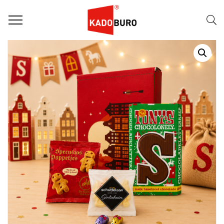
Home
Sintpakketten
SINTPAKKET: CHOCOTELLA