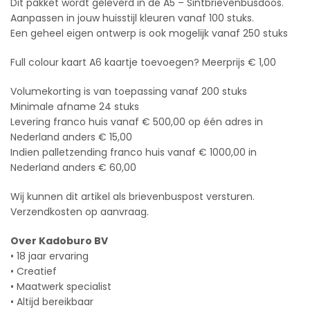
Dit pakket wordt geleverd in de A5 – Sintbrievenbusdoos.
Aanpassen in jouw huisstijl kleuren vanaf 100 stuks.
Een geheel eigen ontwerp is ook mogelijk vanaf 250 stuks
Full colour kaart A6 kaartje toevoegen? Meerprijs € 1,00
Volumekorting is van toepassing vanaf 200 stuks
Minimale afname 24 stuks
Levering franco huis vanaf € 500,00 op één adres in
Nederland anders € 15,00
Indien palletzending franco huis vanaf € 1000,00 in
Nederland anders € 60,00
Wij kunnen dit artikel als brievenbuspost versturen.
Verzendkosten op aanvraag.
Over Kadoburo BV
• 18 jaar ervaring
• Creatief
• Maatwerk specialist
• Altijd bereikbaar