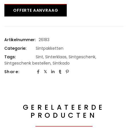
OFFERTE AANVRAAG
Artikelnummer:
26183
Categorie:
Sintpakketten
Tags:
Sint
,
Sinterklaas
,
Sintgeschenk
,
Sintgeschenk bestellen
,
Sintkado
Share:
GERELATEERDE
PRODUCTEN