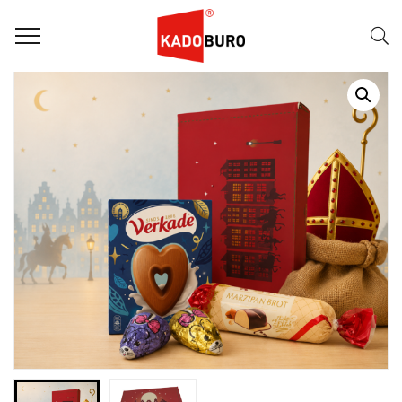
Home
Sintpakketten
SINTPAKKET: SINTIVOX