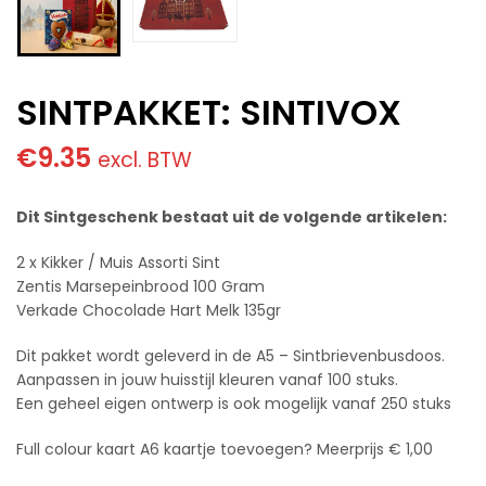
SINTPAKKET: SINTIVOX
€
9.35
excl. BTW
Dit Sintgeschenk bestaat uit de volgende artikelen:
2 x Kikker / Muis Assorti Sint
Zentis Marsepeinbrood 100 Gram
Verkade Chocolade Hart Melk 135gr
Dit pakket wordt geleverd in de A5 – Sintbrievenbusdoos.
Aanpassen in jouw huisstijl kleuren vanaf 100 stuks.
Een geheel eigen ontwerp is ook mogelijk vanaf 250 stuks
Full colour kaart A6 kaartje toevoegen? Meerprijs € 1,00