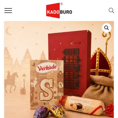
Home
Sintpakketten
SINTPAKKET: SINTANO