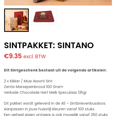
SINTPAKKET: SINTANO
€
9.35
excl. BTW
Dit Sintgeschenk bestaat uit de volgende artikelen:
2 x Kikker / Muis Assorti Sint
Zentis Marsepeinbrood 100 Gram
Verkade Chocolade Hart Melk Speculaas 135gr
Dit pakket wordt geleverd in de A5 – Sintbrievenbusdoos.
Aanpassen in jouw huisstijl kleuren vanaf 100 stuks.
Een geheel eigen ontwerp is ook mogelijk vanaf 250 stuks