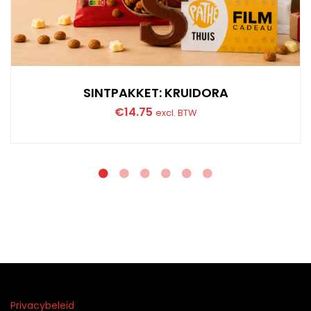
SINTPAKKET: KRUIDORA
€
14.75
excl. BTW
Privacybeleid