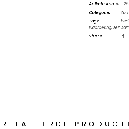
Artikelnummer:
26
Categorie:
Zom
Tags:
bedr
waardering
,
zelf sa
Share:
ERELATEERDE PRODUCT