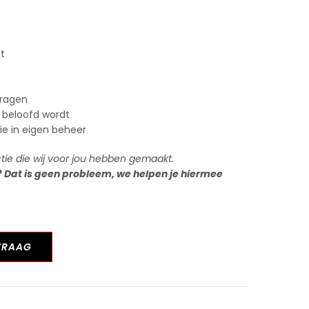
st
vragen
 beloofd wordt
tie in eigen beheer
ctie die wij voor jou hebben gemaakt.
? Dat is geen probleem, we helpen je hiermee
VRAAG