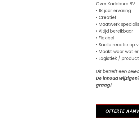
Over Kadoburo BV
• 18 jaar ervaring
• Creatief
• Maatwerk speciali
• Altijd bereikbaar
• Flexibel
• Snelle reactie op 
• Maakt waar wat er
• Logistiek / produc
Dit betreft een sele
De inhoud wijzigen
graag!
OFFERTE AAN