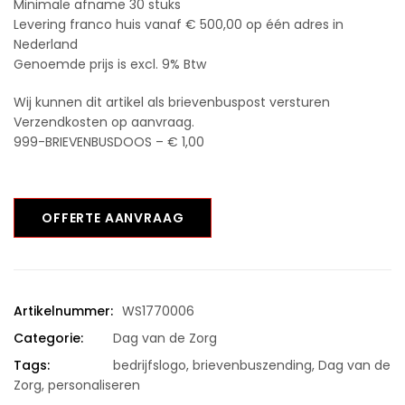
Minimale afname 30 stuks
Levering franco huis vanaf € 500,00 op één adres in
Nederland
Genoemde prijs is excl. 9% Btw
Wij kunnen dit artikel als brievenbuspost versturen
Verzendkosten op aanvraag.
999-BRIEVENBUSDOOS – € 1,00
OFFERTE AANVRAAG
Artikelnummer:
WS1770006
Categorie:
Dag van de Zorg
Tags:
bedrijfslogo
,
brievenbuszending
,
Dag van de
Zorg
,
personaliseren