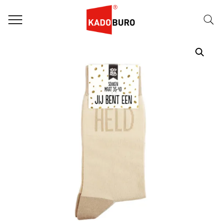
Home
Dag van de Zorg
100% Leuk sokken 35-40