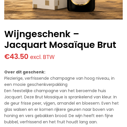
Wijngeschenk –
Jacquart Mosaïque Brut
€
43.50
excl. BTW
Over dit geschenk:
Plezierige, verfrissende champagne van hoog niveau, in
een mooie geschenkverpakking
Een feestelijke champagne van het beroemde huis
Jacquart. Deze Brut Mosaïque is sprankelend van kleur. In
de geur frisse peer, vijgen, amandel en bloesem. Even het
glas walsen en er komen rijkere geuren naar boven van
honing en vers gebakken brood. De wijn heeft een fijne
bubbel, verfrissend en het fruit houdt lang aan.