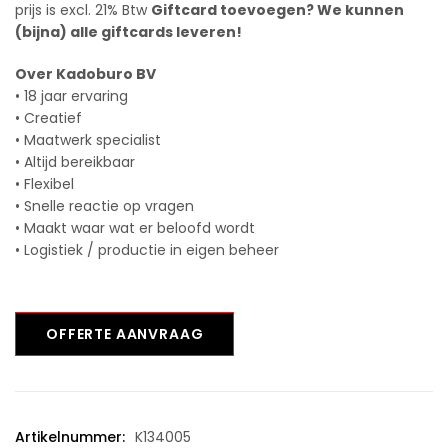
prijs is excl. 21% Btw
Giftcard toevoegen? We kunnen
(bijna) alle giftcards leveren!
Over Kadoburo BV
• 18 jaar ervaring
• Creatief
• Maatwerk specialist
• Altijd bereikbaar
• Flexibel
• Snelle reactie op vragen
• Maakt waar wat er beloofd wordt
• Logistiek / productie in eigen beheer
OFFERTE AANVRAAG
Artikelnummer:
K134005