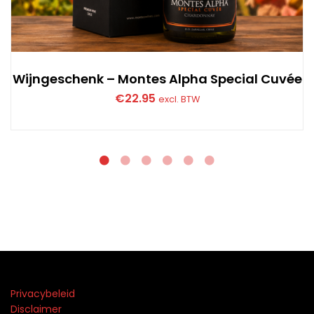
Wijngeschenk – Montes Alpha Special Cuvée
€
22.95
excl. BTW
Privacybeleid
Disclaimer