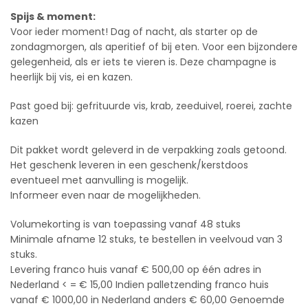
Spijs & moment:
Voor ieder moment! Dag of nacht, als starter op de
zondagmorgen, als aperitief of bij eten. Voor een bijzondere
gelegenheid, als er iets te vieren is. Deze champagne is
heerlijk bij vis, ei en kazen.
Past goed bij: gefrituurde vis, krab, zeeduivel, roerei, zachte
kazen
Dit pakket wordt geleverd in de verpakking zoals getoond.
Het geschenk leveren in een geschenk/kerstdoos
eventueel met aanvulling is mogelijk.
Informeer even naar de mogelijkheden.
Volumekorting is van toepassing vanaf 48 stuks
Minimale afname 12 stuks, te bestellen in veelvoud van 3
stuks.
Levering franco huis vanaf € 500,00 op één adres in
Nederland < = € 15,00 Indien palletzending franco huis
vanaf € 1000,00 in Nederland anders € 60,00 Genoemde