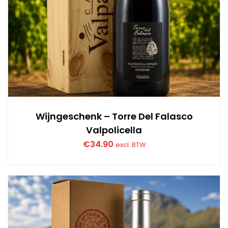
Wijngeschenk – Torre Del Falasco
Valpolicella
€
34.90
excl. BTW