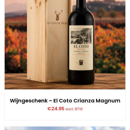
Wijngeschenk – El Coto Crianza Magnum
€
24.95
excl. BTW