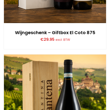
Wijngeschenk – Giftbox El Coto 875
€
29.95
excl. BTW