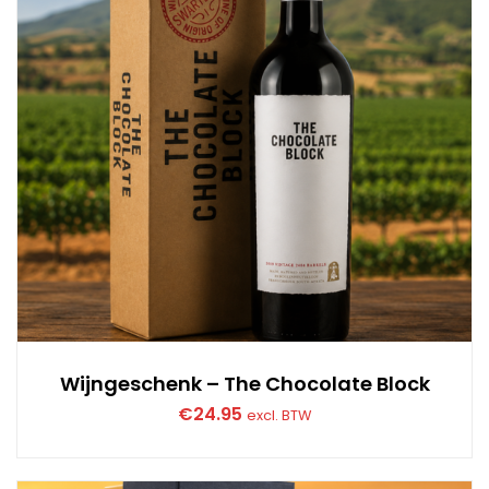
Wijngeschenk – The Chocolate Block
€
24.95
excl. BTW