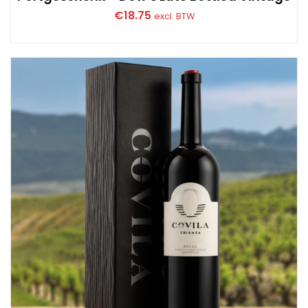
€
18.75
excl. BTW