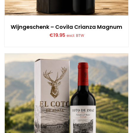
Wijngeschenk – Covila Crianza Magnum
€
19.95
excl. BTW