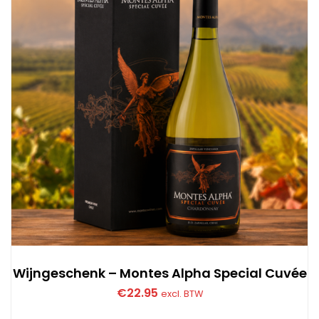
Wijngeschenk – Montes Alpha Special Cuvée
€
22.95
excl. BTW