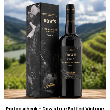
Portgeschenk – Dow’s Late Bottled Vintage