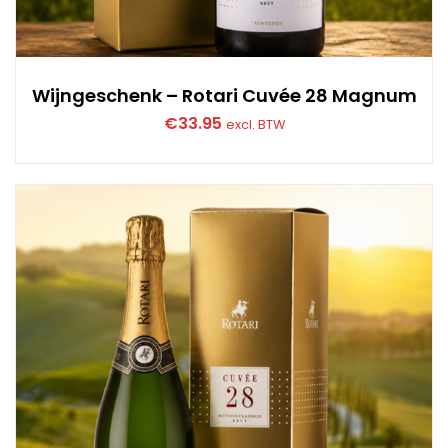
Wijngeschenk – Rotari Cuvée 28 Magnum
€
33.95
excl. BTW