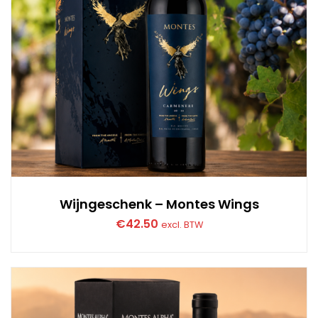
Wijngeschenk – Montes Wings
€
42.50
excl. BTW