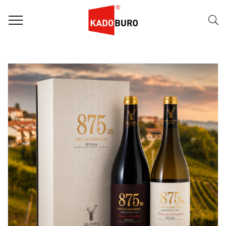
FILTER
Naam (A-Z)