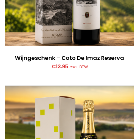
Wijngeschenk – Coto De Imaz Reserva
€
13.95
excl. BTW