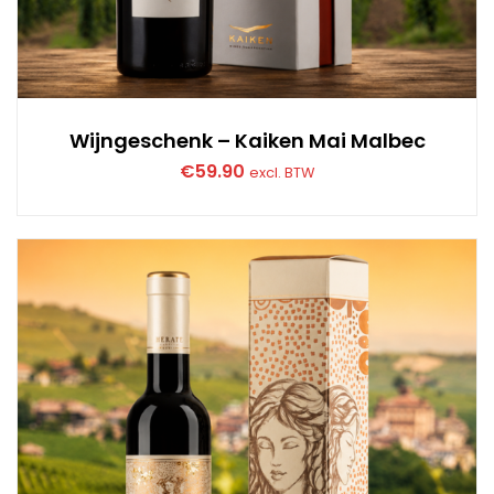
Wijngeschenk – Kaiken Mai Malbec
€
59.90
excl. BTW