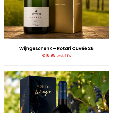
Wijngeschenk – Rotari Cuvée 28
€
16.95
excl. BTW