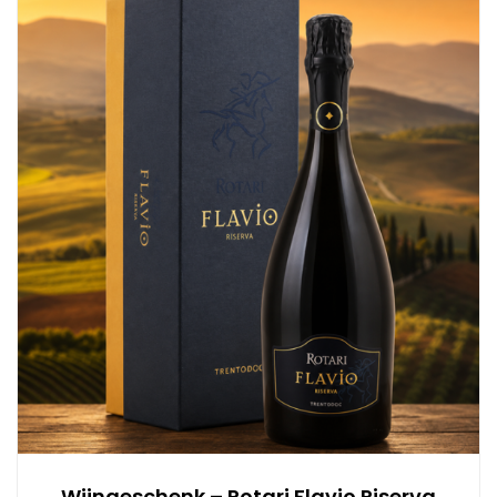
Wijngeschenk – Rotari Flavio Riserva