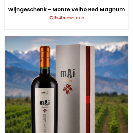
Wijngeschenk – Monte Velho Red Magnum
€
15.45
excl. BTW