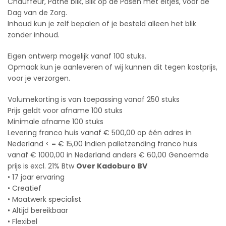
Chauffeur, Pathé blik, Blik op de Pasen met eitjes, voor de
Dag van de Zorg.
Inhoud kun je zelf bepalen of je besteld alleen het blik
zonder inhoud.
Eigen ontwerp mogelijk vanaf 100 stuks.
Opmaak kun je aanleveren of wij kunnen dit tegen kostprijs,
voor je verzorgen.
Volumekorting is van toepassing vanaf 250 stuks
Prijs geldt voor afname 100 stuks
Minimale afname 100 stuks
Levering franco huis vanaf € 500,00 op één adres in
Nederland < = € 15,00 Indien palletzending franco huis
vanaf € 1000,00 in Nederland anders € 60,00 Genoemde
prijs is excl. 21% Btw
Over Kadoburo BV
• 17 jaar ervaring
• Creatief
• Maatwerk specialist
• Altijd bereikbaar
• Flexibel