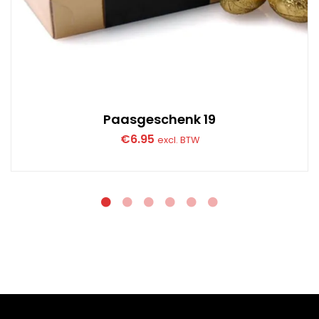
Paasgeschenk 19
€
6.95
excl. BTW