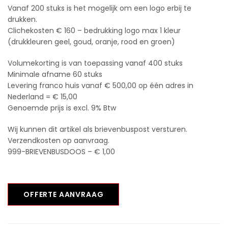
Vanaf 200 stuks is het mogelijk om een logo erbij te
drukken.
Clichekosten € 160 – bedrukking logo max 1 kleur
(drukkleuren geel, goud, oranje, rood en groen)
Volumekorting is van toepassing vanaf 400 stuks
Minimale afname 60 stuks
Levering franco huis vanaf € 500,00 op één adres in
Nederland = € 15,00
Genoemde prijs is excl. 9% Btw
Wij kunnen dit artikel als brievenbuspost versturen.
Verzendkosten op aanvraag.
999-BRIEVENBUSDOOS – € 1,00
OFFERTE AANVRAAG