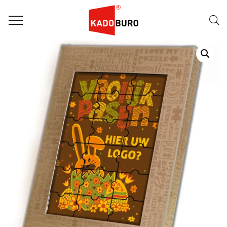
Home
Paasgeschenken
Paasgeschenk 03