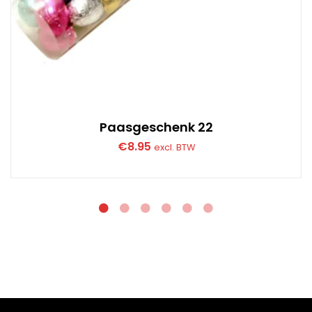
Paasgeschenk 22
€
8.95
excl. BTW