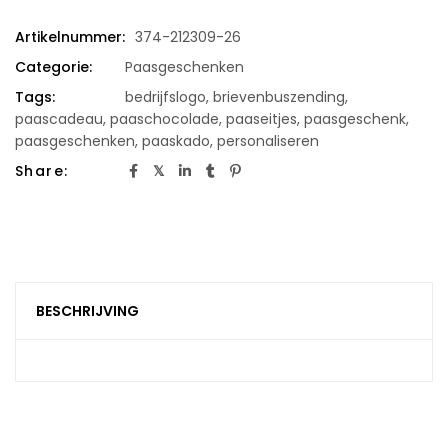
Artikelnummer:
374-212309-26
Categorie:
Paasgeschenken
Tags:
bedrijfslogo
,
brievenbuszending
,
paascadeau
,
paaschocolade
,
paaseitjes
,
paasgeschenk
,
paasgeschenken
,
paaskado
,
personaliseren
Share:
BESCHRIJVING