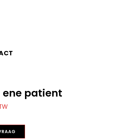
ACT
 ene patient
BTW
NVRAAG