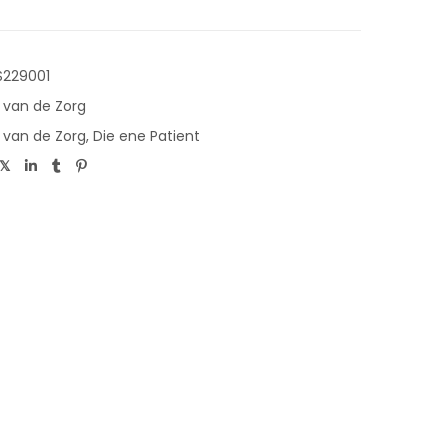
229001
 van de Zorg
 van de Zorg
,
Die ene Patient