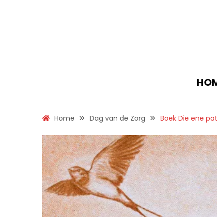
HO
Home
Dag van de Zorg
Boek Die ene pat