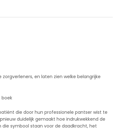
zorgverleners, en laten zien welke belangrijke
t boek
atiënt die door hun professionele pantser wist te
opnieuw duidelijk gemaakt hoe indrukwekkend de
n die symbool staan voor de daadkracht, het