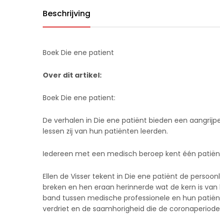
Beschrijving
Boek Die ene patient
Over dit artikel:
Boek Die ene patient:
De verhalen in Die ene patiënt bieden een aangrijpe
lessen zij van hun patiënten leerden.
Iedereen met een medisch beroep kent één patiënt 
Ellen de Visser tekent in Die ene patiënt de persoo
breken en hen eraan herinnerde wat de kern is va
band tussen medische professionele en hun patiënt
verdriet en de saamhorigheid die de coronaperiode