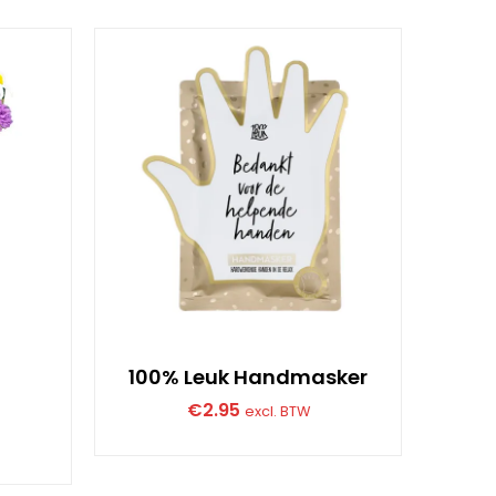
100% Leuk Handmasker
Voo
€
2.95
excl. BTW