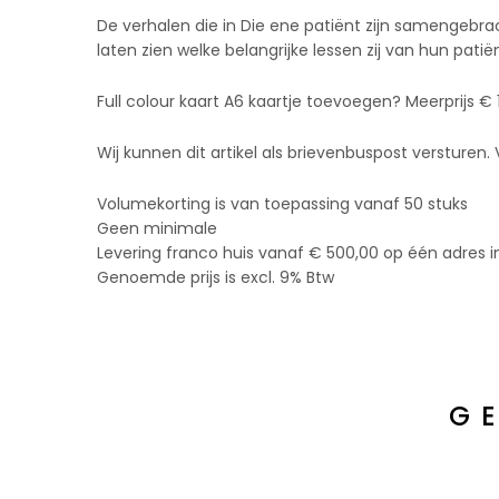
De verhalen die in Die ene patiënt zijn samengebra
laten zien welke belangrijke lessen zij van hun patië
Full colour kaart A6 kaartje toevoegen? Meerprijs € 
Wij kunnen dit artikel als brievenbuspost versture
Volumekorting is van toepassing vanaf 50 stuks
Geen minimale
Levering franco huis vanaf € 500,00 op één adres i
Genoemde prijs is excl. 9% Btw
G