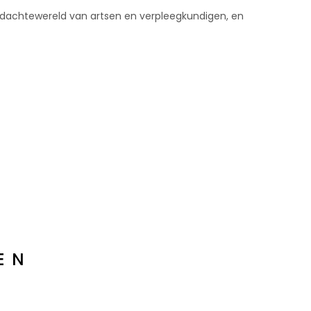
gedachtewereld van artsen en verpleegkundigen, en
EN