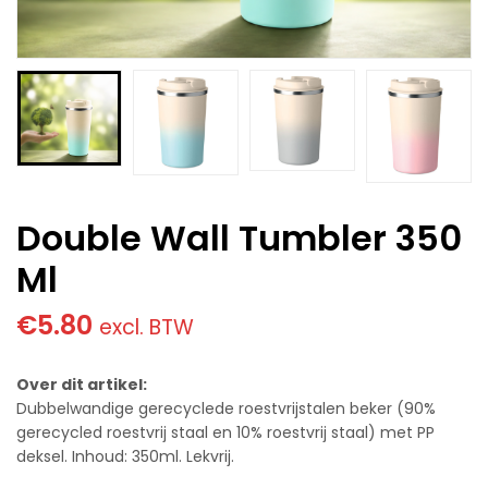
Double Wall Tumbler 350
Ml
€
5.80
excl. BTW
Over dit artikel:
Dubbelwandige gerecyclede roestvrijstalen beker (90%
gerecycled roestvrij staal en 10% roestvrij staal) met PP
deksel. Inhoud: 350ml. Lekvrij.