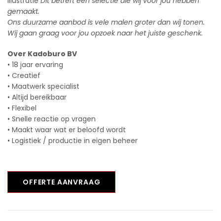
illustratie
Dit betreft een selectie die wij voor jou hebben
gemaakt.
Ons duurzame aanbod is vele malen groter dan wij tonen.
Wij gaan graag voor jou opzoek naar het juiste geschenk.
Over Kadoburo BV
• 18 jaar ervaring
• Creatief
• Maatwerk specialist
• Altijd bereikbaar
• Flexibel
• Snelle reactie op vragen
• Maakt waar wat er beloofd wordt
• Logistiek / productie in eigen beheer
OFFERTE AANVRAAG