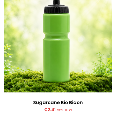
Sugarcane Bio Bidon
€
2.41
excl. BTW