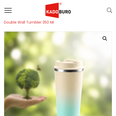
Home
Duurzame Geschenken
,
Dag van de Leraar / Leidster
Double Wall Tumbler 350 Ml