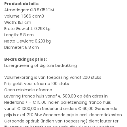
Product details:
Afmetingen: Ø8.8X15.1CM
Volume: 1.666 cdm3
Width: 15.1 cm
Bruto Gewicht: 0.293 kg
Length: 8.8 cm
Netto Gewicht: 0.233 kg
Diameter: 8.8 cm
Bedrukkingsopties:
Lasergravering of digitale bedrukking
Volumekorting is van toepassing vanaf 200 stuks
Prijs geldt voor afname 100 stuks
Geen minimale afname
Levering franco huis vanaf € 500,00 op één adres in
Nederland < = € 15,00 Indien palletzending franco huis
vanaf € 1000,00 in Nederland anders € 60,00 Genoemde
prijs is excl. 21% Btw Genoemde prijs is excl. decoratiekosten
Getoonde opdruk (indien van toepassing) dient louter ter