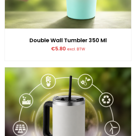
Double Wall Tumbler 350 Ml
€
5.80
excl. BTW