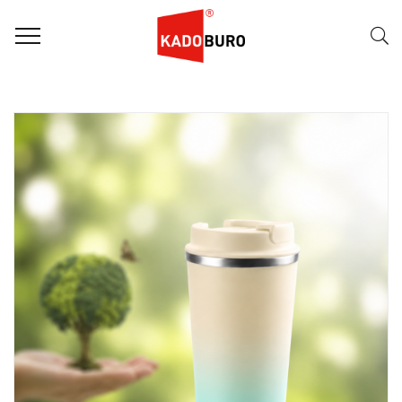
FILTER
Naam (A-Z)