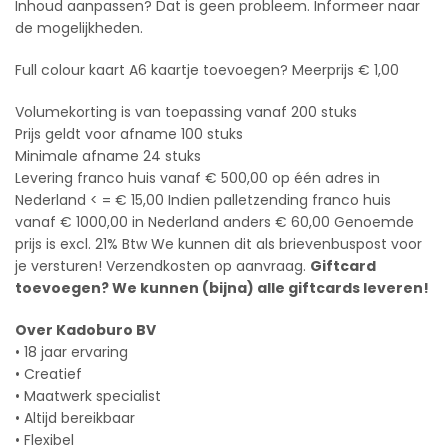
Inhoud aanpassen? Dat is geen probleem. Informeer naar
de mogelijkheden.
Full colour kaart A6 kaartje toevoegen? Meerprijs € 1,00
Volumekorting is van toepassing vanaf 200 stuks
Prijs geldt voor afname 100 stuks
Minimale afname 24 stuks
Levering franco huis vanaf € 500,00 op één adres in
Nederland < = € 15,00 Indien palletzending franco huis
vanaf € 1000,00 in Nederland anders € 60,00 Genoemde
prijs is excl. 21% Btw We kunnen dit als brievenbuspost voor
je versturen! Verzendkosten op aanvraag.
Giftcard
toevoegen? We kunnen (bijna) alle giftcards leveren!
Over Kadoburo BV
• 18 jaar ervaring
• Creatief
• Maatwerk specialist
• Altijd bereikbaar
• Flexibel