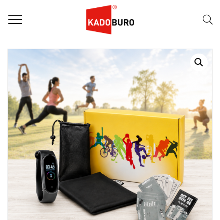
Home
Fit en Vitaal pakketten
Fit & Vitaal – Vita Boost