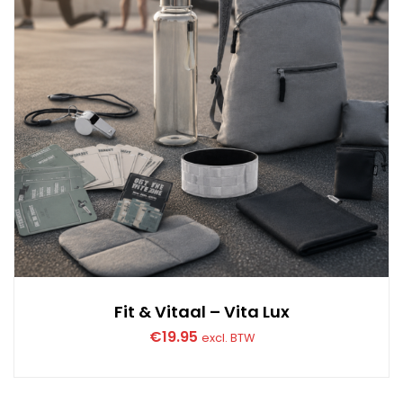
Fit & Vitaal – Vita Lux
€
19.95
excl. BTW