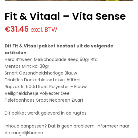
Fit & Vitaal – Vita Sense
€
31.45
excl. BTW
Dit Fit & Vitaal pakket bestaat uit de volgende
artikelen:
Hero B’tween Melkchocolade Reep 50gr Rfa
Mentos Mint Rol 38gr
Smart Gezondheidshorloge Blauw
Drinkfles Donkerblauw Lekvrij 500ml.
Rugzak In 600d Rpet Polyester – Blauw
Veiligheidshesje Polyester Geel
Telefoonhoes Groot Neopreen Zwart
Dit pakket wordt geleverd in de rugtas.
Inhoud aanpassen? Dat is geen probleem. Informeer naar
de mogelijkheden.