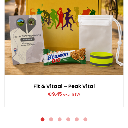
Fit & Vitaal – Peak Vital
€
9.45
excl. BTW