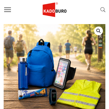
Home
Fit en Vitaal pakketten
Fit & Vitaal – Vita Sense