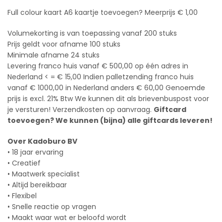
Full colour kaart A6 kaartje toevoegen? Meerprijs € 1,00
Volumekorting is van toepassing vanaf 200 stuks
Prijs geldt voor afname 100 stuks
Minimale afname 24 stuks
Levering franco huis vanaf € 500,00 op één adres in
Nederland < = € 15,00 Indien palletzending franco huis
vanaf € 1000,00 in Nederland anders € 60,00 Genoemde
prijs is excl. 21% Btw We kunnen dit als brievenbuspost voor
je versturen! Verzendkosten op aanvraag.
Giftcard
toevoegen? We kunnen (bijna) alle giftcards leveren!
Over Kadoburo BV
• 18 jaar ervaring
• Creatief
• Maatwerk specialist
• Altijd bereikbaar
• Flexibel
• Snelle reactie op vragen
• Maakt waar wat er beloofd wordt