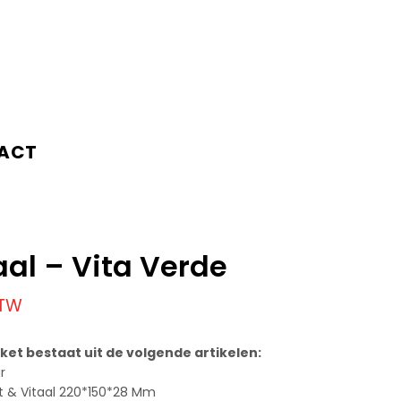
ACT
taal – Vita Verde
BTW
akket bestaat uit de volgende artikelen:
r
Fit & Vitaal 220*150*28 Mm