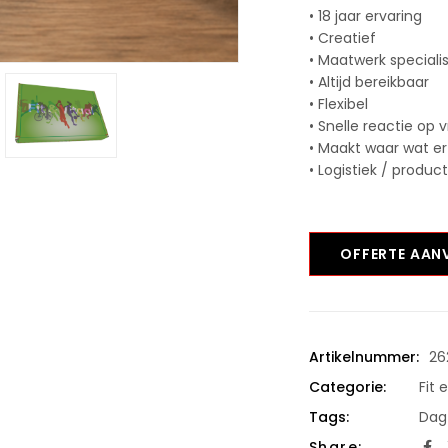
• 18 jaar ervaring
• Creatief
• Maatwerk speciali
• Altijd bereikbaar
• Flexibel
• Snelle reactie op 
• Maakt waar wat er
• Logistiek / produc
OFFERTE AA
Artikelnummer:
26
Categorie:
Fit 
Tags:
Dag 
Share: