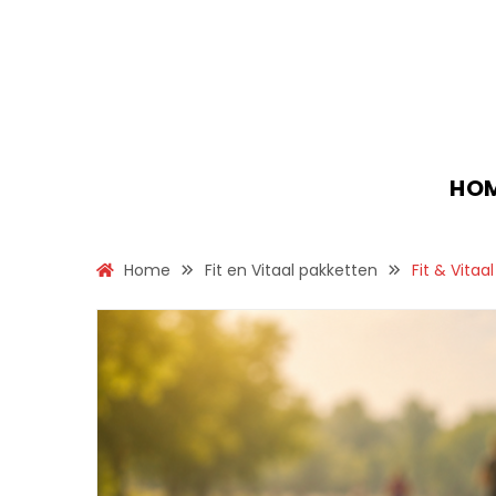
HO
Home
Fit en Vitaal pakketten
Fit & Vitaa