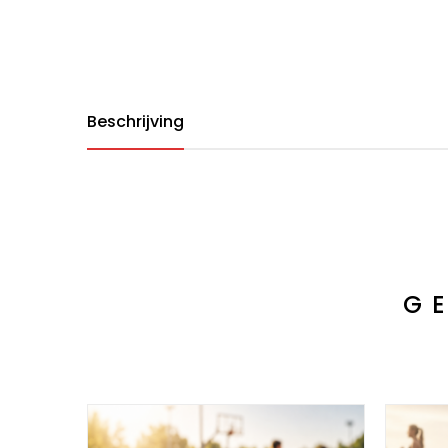
Beschrijving
G