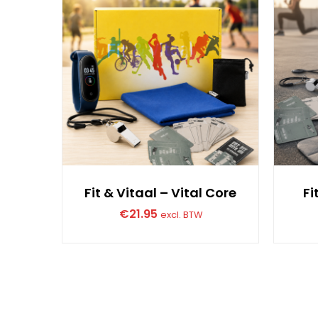
Fit & Vitaal – Vital Core
Fi
€
21.95
excl. BTW