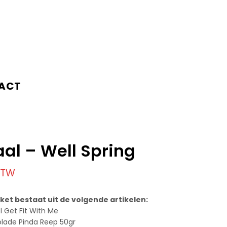
ACT
taal – Well Spring
 BTW
akket bestaat uit de volgende artikelen:
l Get Fit With Me
lade Pinda Reep 50gr