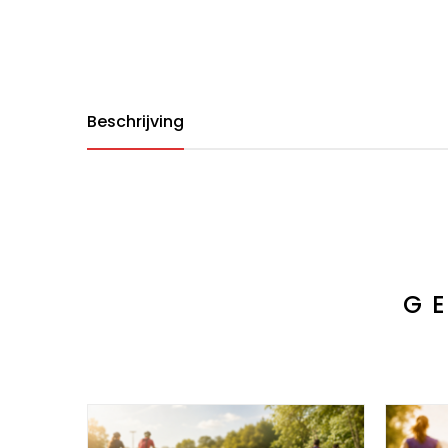
Beschrijving
G