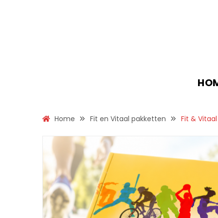
HO
Home
Fit en Vitaal pakketten
Fit & Vitaa