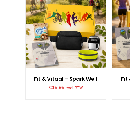
Fit & Vitaal – Spark Well
Fit
€
15.95
excl. BTW