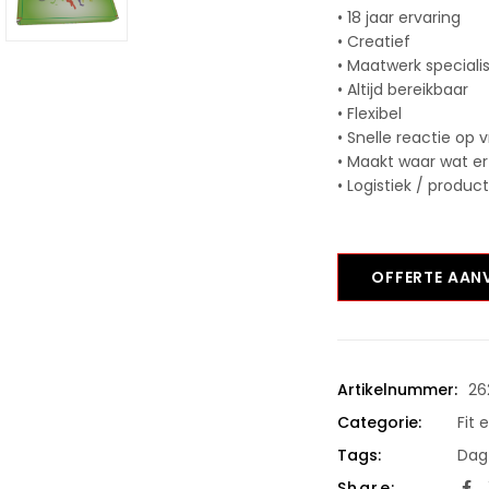
• 18 jaar ervaring
• Creatief
• Maatwerk speciali
• Altijd bereikbaar
• Flexibel
• Snelle reactie op 
• Maakt waar wat er
• Logistiek / produc
OFFERTE AA
Artikelnummer:
26
Categorie:
Fit 
Tags:
Dag 
Share: