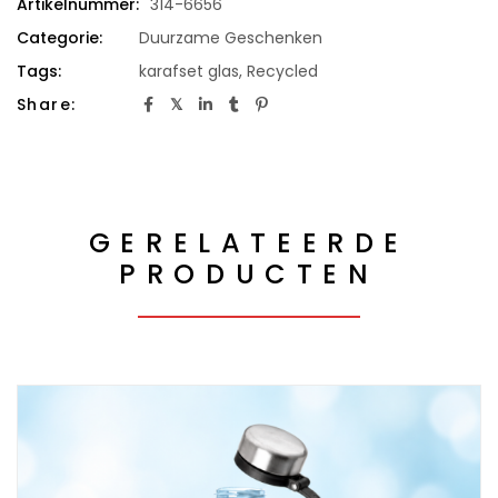
Artikelnummer:
314-6656
Categorie:
Duurzame Geschenken
Tags:
karafset glas
,
Recycled
Share:
GERELATEERDE
PRODUCTEN