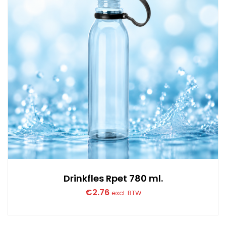
Drinkfles Rpet 780 ml.
€
2.76
excl. BTW