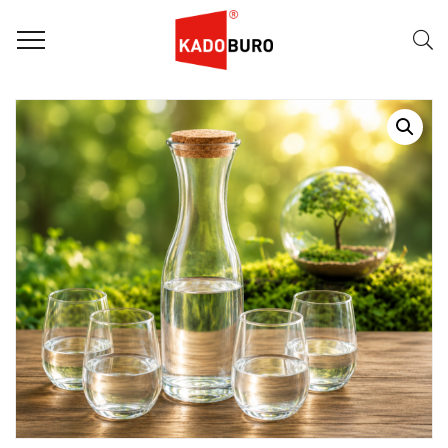
Home
Duurzame Geschenken
Gerecycled Glazen Drankenset