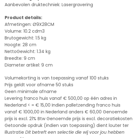
Aanbevolen druktechniek: Lasergravering
Product details:
Afmetingen: Ø9X28CM
Volume: 10.2 cdm3
Brutogewicht: 1.5 kg
Hoogte: 28 cm
NettoGewicht: 1.34 kg
Breedte: 9 cm
Diameter artikel: 9 cm
Volumekorting is van toepassing vanaf 100 stuks
Prijs geldt voor afname 50 stuks
Geen minimale afname
Levering franco huis vanaf € 500,00 op één adres in
Nederland < = € 15,00 Indien palletzending franco huis
vanaf € 1000,00 in Nederland anders € 60,00 Genoemde
prijs is excl. 21% Btw Genoemde prijs is excl. decoratiekosten
Getoonde opdruk (indien van toepassing) dient louter ter
illustratie
Dit betreft een selectie die wij voor jou hebben