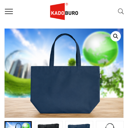
Home
Duurzame Geschenken
Grote boodschappentas of strandtas Rpet