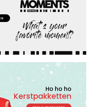
EN
Ho ho ho
Kerstpakketten