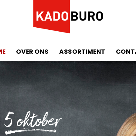
ME
OVER ONS
ASSORTIMENT
CONT