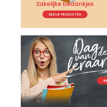
Zakelijke bedankjes
BEKIJK PRODUCTEN
B