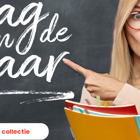
 collectie