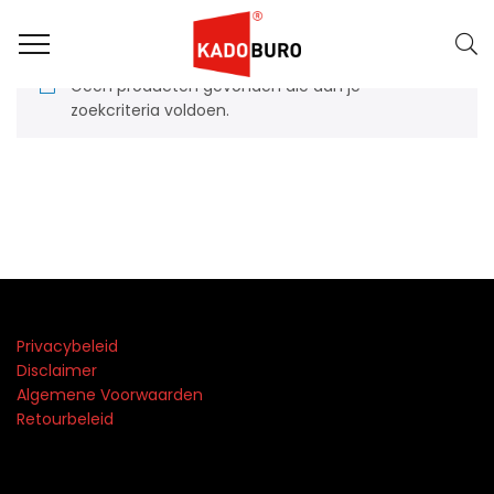
Geen producten gevonden die aan je
zoekcriteria voldoen.
Privacybeleid
Disclaimer
Algemene Voorwaarden
Retourbeleid