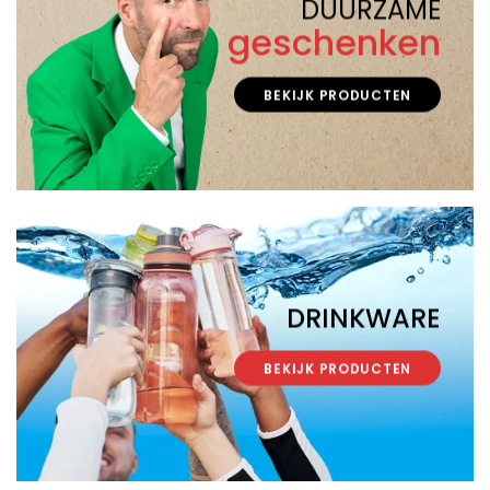
DUURZAME
geschenken
BEKIJK PRODUCTEN
DRINKWARE
BEKIJK PRODUCTEN