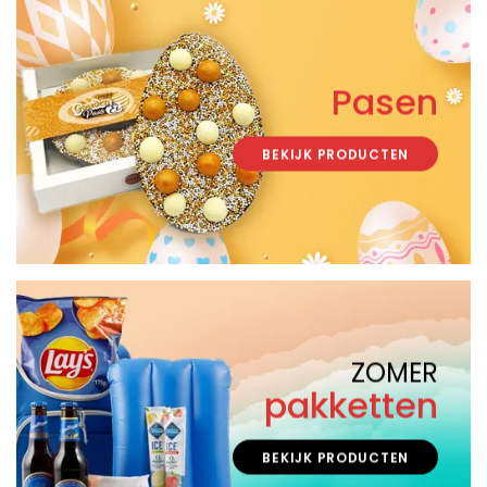
Pasen
BEKIJK PRODUCTEN
ZOMER
pakketten
BEKIJK PRODUCTEN