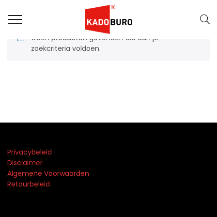
Geen producten gevonden die aan je
zoekcriteria voldoen.
Privacybeleid
Disclaimer
Algemene Voorwaarden
Retourbeleid