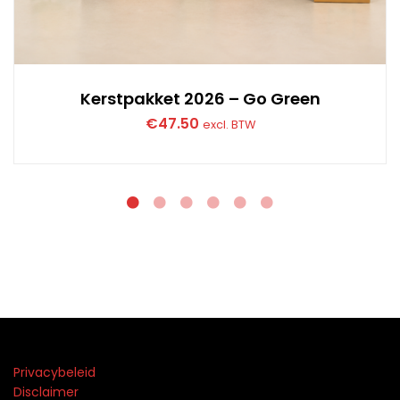
Kerstpakket 2026 – Go Green
€
47.50
excl. BTW
Privacybeleid
Disclaimer