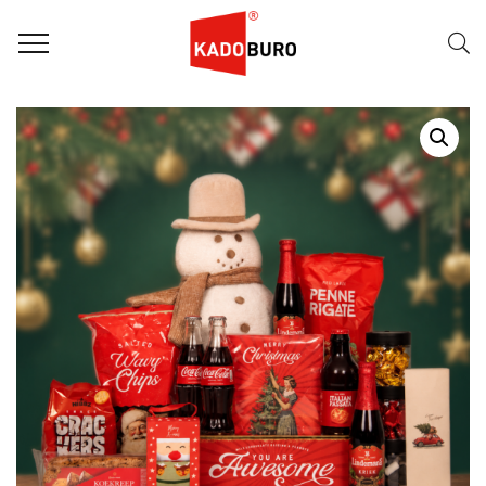
Home
Kerstpakketten
Kerstpakket 2026 – Awesome Snowman