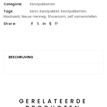
Categorie:
Kerstpakketten
Tags:
kerst
,
Kerstpakket
,
Kerstpakketten
,
Maatwerk
,
Nieuw-Vennep
,
Showroom
,
zelf samenstellen
Share:
BESCHRIJVING
GERELATEERDE