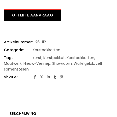
OFFERTE AANVRAAG
Artikelnummer:
26-112
Categorie:
Kerstpakketten
Tags:
kerst
,
Kerstpakket
,
Kerstpakketten
,
Maatwerk
,
Nieuw-Vennep
,
Showroom
,
Wafelgeluk
,
zelf
samenstellen
Share:
BESCHRIJVING