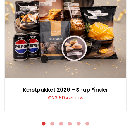
Kerstpakket 2026 – Snap Finder
€
22.50
excl. BTW