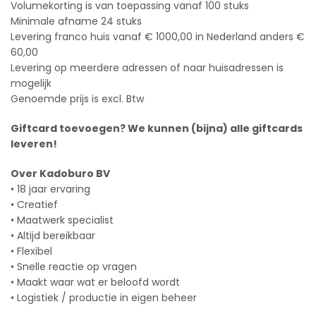
Volumekorting is van toepassing vanaf 100 stuks
Minimale afname 24 stuks
Levering franco huis vanaf € 1000,00 in Nederland anders €
60,00
Levering op meerdere adressen of naar huisadressen is
mogelijk
Genoemde prijs is excl. Btw
Giftcard toevoegen? We kunnen (bijna) alle giftcards
leveren!
Over Kadoburo BV
• 18 jaar ervaring
• Creatief
• Maatwerk specialist
• Altijd bereikbaar
• Flexibel
• Snelle reactie op vragen
• Maakt waar wat er beloofd wordt
• Logistiek / productie in eigen beheer