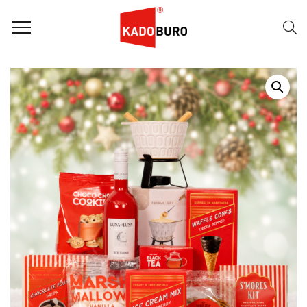
Home
Kerstpakketten
Kerstpakket 2026 – Fun Cooking