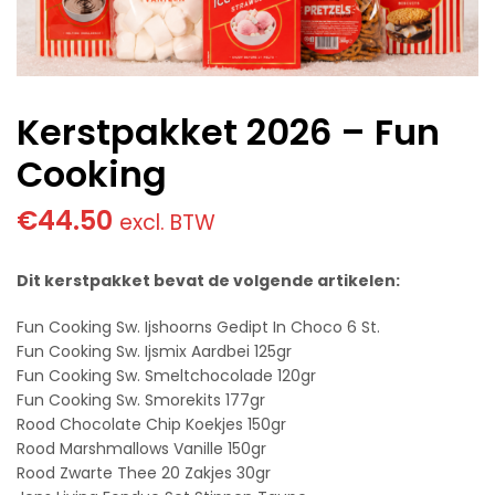
Kerstpakket 2026 – Fun
Cooking
€
44.50
excl. BTW
Dit kerstpakket bevat de volgende artikelen:
Fun Cooking Sw. Ijshoorns Gedipt In Choco 6 St.
Fun Cooking Sw. Ijsmix Aardbei 125gr
Fun Cooking Sw. Smeltchocolade 120gr
Fun Cooking Sw. Smorekits 177gr
Rood Chocolate Chip Koekjes 150gr
Rood Marshmallows Vanille 150gr
Rood Zwarte Thee 20 Zakjes 30gr