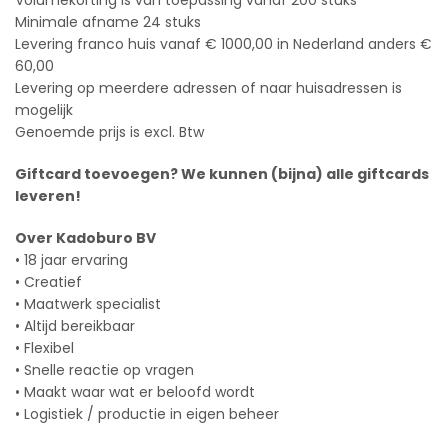
Volumekorting is van toepassing vanaf 200 stuks
Minimale afname 24 stuks
Levering franco huis vanaf € 1000,00 in Nederland anders €
60,00
Levering op meerdere adressen of naar huisadressen is
mogelijk
Genoemde prijs is excl. Btw
Giftcard toevoegen? We kunnen (bijna) alle giftcards
leveren!
Over Kadoburo BV
• 18 jaar ervaring
• Creatief
• Maatwerk specialist
• Altijd bereikbaar
• Flexibel
• Snelle reactie op vragen
• Maakt waar wat er beloofd wordt
• Logistiek / productie in eigen beheer