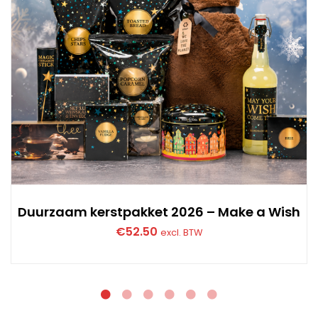
Duurzaam kerstpakket 2026 – Make a Wish
€
52.50
excl. BTW