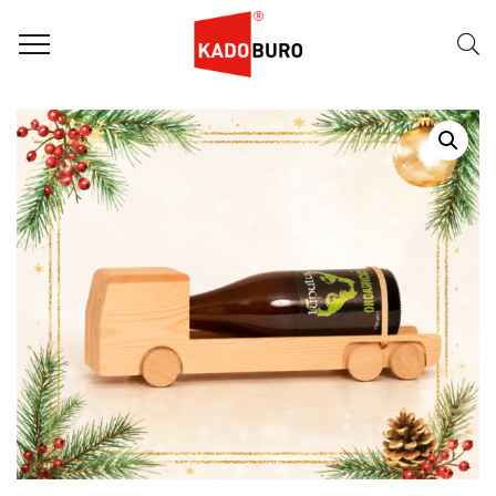
Home
Kerstpakketten - Duurzaam
Kerstpakket 2026 – Bier Truck