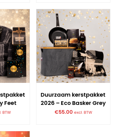
stpakket
Duurzaam kerstpakket
y Feet
2026 – Eco Basker Grey
€
55.00
l. BTW
excl. BTW