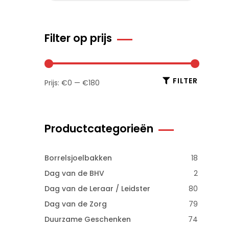
Filter op prijs
FILTER
Prijs:
€0
—
€180
Productcategorieën
Borrelsjoelbakken
18
Dag van de BHV
2
Dag van de Leraar / Leidster
80
Dag van de Zorg
79
Duurzame Geschenken
74