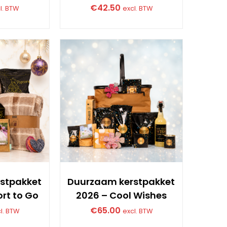
€
42.50
l. BTW
excl. BTW
stpakket
Duurzaam kerstpakket
rt to Go
2026 – Cool Wishes
€
65.00
l. BTW
excl. BTW