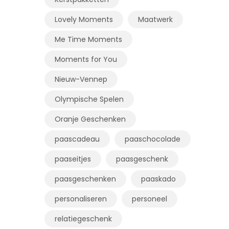
Lovely Moments
Maatwerk
Me Time Moments
Moments for You
Nieuw-Vennep
Olympische Spelen
Oranje Geschenken
paascadeau
paaschocolade
paaseitjes
paasgeschenk
paasgeschenken
paaskado
personaliseren
personeel
relatiegeschenk