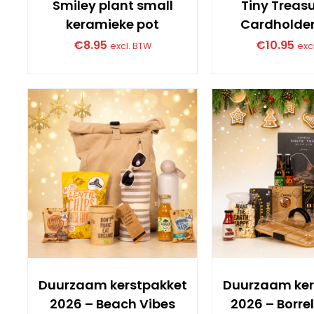
Smiley plant small
Tiny Treasu
keramieke pot
Cardholder
€
8.95
€
10.95
excl. BTW
exc
Duurzaam kerstpakket
Duurzaam ker
2026 – Beach Vibes
2026 – Borre