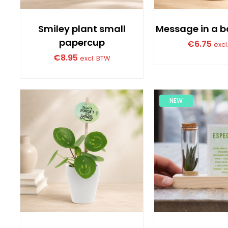
Smiley plant small
Message in a bo
papercup
€
6.75
excl
€
8.95
excl. BTW
NEW