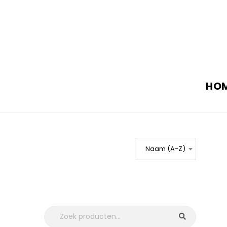
HO
Naam (A-Z)