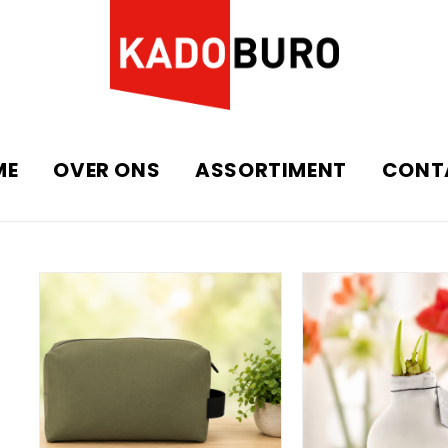
ME
OVER ONS
ASSORTIMENT
CONT