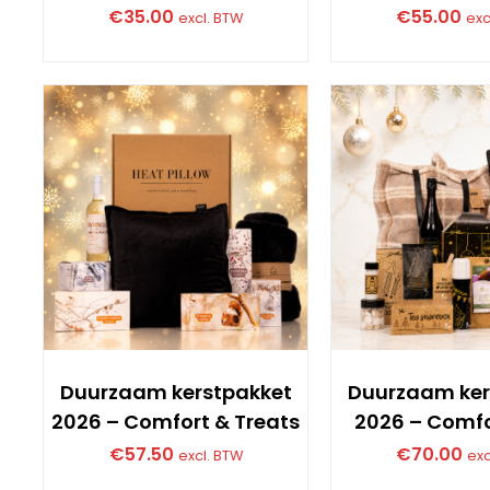
€
35.00
€
55.00
excl. BTW
exc
Duurzaam kerstpakket
Duurzaam ker
2026 – Comfort & Treats
2026 – Comfo
€
57.50
€
70.00
excl. BTW
exc