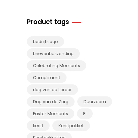
Product tags
bedrijfslogo
brievenbuszending
Celebrating Moments
Compliment
dag van de Leraar
Dag van de Zorg
Duurzaam
Easter Moments
F1
kerst
Kerstpakket
Kerstpakketten