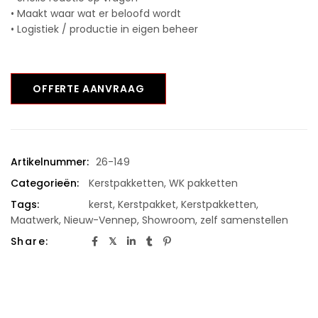
• Maakt waar wat er beloofd wordt
• Logistiek / productie in eigen beheer
OFFERTE AANVRAAG
Artikelnummer:
26-149
Categorieën:
Kerstpakketten
,
WK pakketten
Tags:
kerst
,
Kerstpakket
,
Kerstpakketten
,
Maatwerk
,
Nieuw-Vennep
,
Showroom
,
zelf samenstellen
Share: