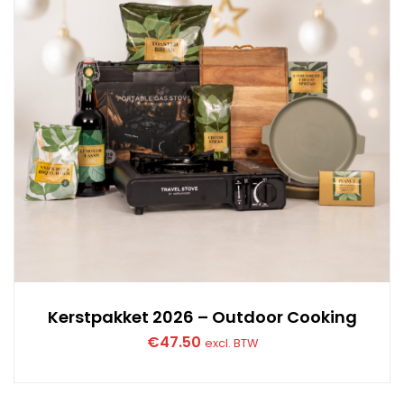
Kerstpakket 2026 – Outdoor Cooking
€
47.50
excl. BTW