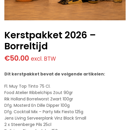
Kerstpakket 2026 –
Borreltijd
€
50.00
excl. BTW
Dit kerstpakket bevat de volgende artikelen:
Fl. Muy Top Tinto 75 Cl.
Food Atelier Ribbelchips Zout 90gr
Rik Holland Borrelworst Zwart 100gr
Dfg. Mosterd En Dille Dipper 100g
Dfg. Cocktail Mix – Party Mix Fiesta 125g
Jens Living Serveerplank Vinz Black Small
2 x Steenberge Pils 25cl