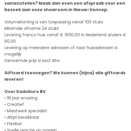
samenstellen? Maak dan even een afspraak voor een
bezoek aan onze showroom in Nieuw-Vennep.
Volumekorting is van toepassing vanaf 100 stuks
Minimale afname 24 stuks
Levering franco huis vanaf € 1000,00 in Nederland anders €
60,00
Levering op meerdere adressen of naar huisadressen is
mogelijk
Genoemde prijs is excl. Btw
Giftcard toevoegen? We kunnen (bijna) alle giftcards
leveren!
Over Kadoburo BV
• 18 jaar ervaring
• Creatief
• Maatwerk specialist
• Altijd bereikbaar
• Flexibel
• Snelle reactie op vragen