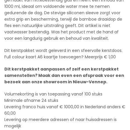
gemaakt van hittebestendig glas en heeft een inhoud van
1000 ml, ideaal om voldoende water mee te nemen
gedurende de dag. De stevige siliconen sleeve zorgt voor
extra grip en bescherming, terwijl de bamboe draaidop de
fles een natuurlijke uitstraling geeft. Dit artikel is niet
vaatwasser bestendig. Was het product met de hand af
voor een langdurig gebruik en behoud van kwaliteit.
Dit kerstpakket wordt geleverd in een sfeervolle kerstdoos.
Full colour kaart A6 kaartje toevoegen? Meerprijs € 1,00
Dit kerstpakket aanpassen of zelf een kerstpakket
samenstellen? Maak dan even een afspraak voor een
bezoek aan onze showroom in Nieuw-Vennep.
Volumekorting is van toepassing vanaf 100 stuks
Minimale afname 24 stuks
Levering franco huis vanaf € 1000,00 in Nederland anders €
60,00
Levering op meerdere adressen of naar huisadressen is
mogelijk