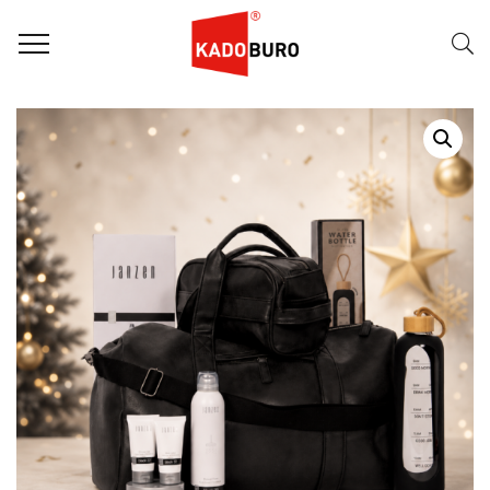
Home
Kerstpakketten
Kerstpakket 2026 – Mannenweekend