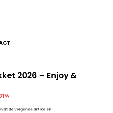
ACT
ket 2026 – Enjoy &
 BTW
evat de volgende artikelen: