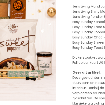
Jens Living Mand Ju
Jens Living Shiny M
Jens Living Rendier
Easy Sunday Kaneel
Easy Sunday Thee S
Easy Sunday Bonbon
Easy Sunday Choc. 
Easy Sunday Smeer 
Easy Sunday Toast 
Dit kerstpakket word
Full colour kaart A6
Over dit artikel:
Deze gevlochten ma
duurzaam en natuurl
interieur. Dankzij 
verplaatsen en idea
tijdschriften. De sp
klassieke uitstraling.