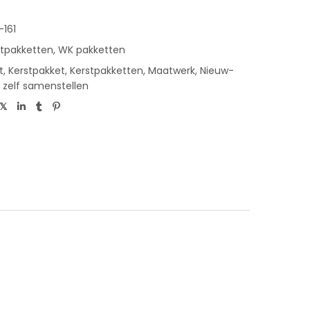
-161
stpakketten
,
WK pakketten
t
,
Kerstpakket
,
Kerstpakketten
,
Maatwerk
,
Nieuw-
,
zelf samenstellen