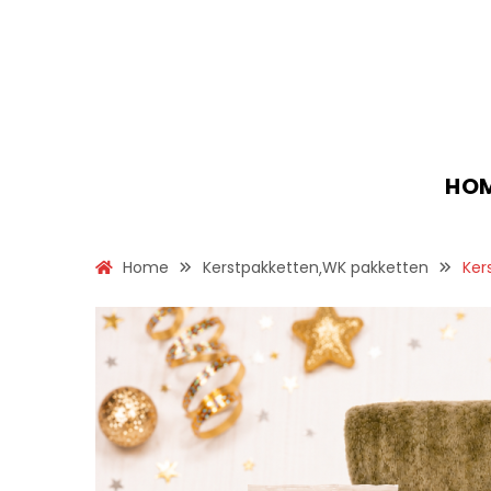
HO
Home
Kerstpakketten
WK pakketten
Ker
,