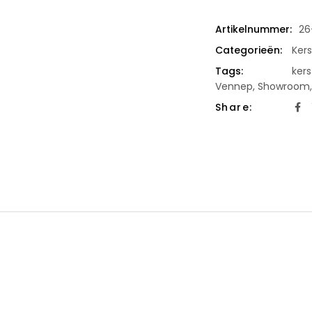
Artikelnummer:
26
Categorieën:
Ker
Tags:
kers
Vennep
,
Showroom
Share: